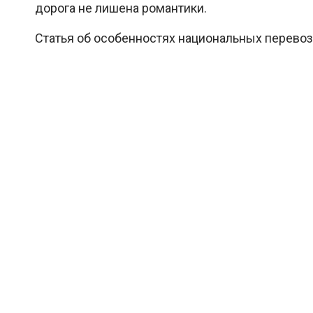
дорога не лишена романтики.
Статья об особенностях национальных перево