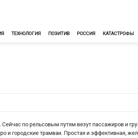
ИЯ
ТЕХНОЛОГИЯ
ПОЗИТИВ
РОССИЯ
КАТАСТРОФЫ
. Сейчас по рельсовым путям везут пассажиров и гр
ро и городские трамваи. Простая и эффективная, же