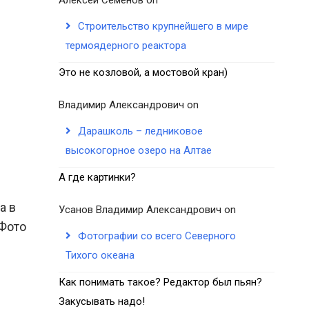
Строительство крупнейшего в мире
термоядерного реактора
Это не козловой, а мостовой кран)
Владимир Александрович
on
Дарашколь – ледниковое
высокогорное озеро на Алтае
А где картинки?
а в
Усанов Владимир Александрович
on
(Фото
Фотографии со всего Северного
Тихого океана
Как понимать такое? Редактор был пьян?
Закусывать надо!