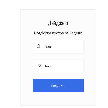
Дайджест
Подборка постов за неделю