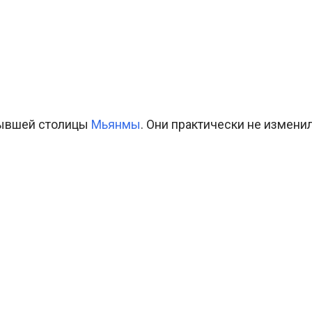
бывшей столицы
Мьянмы
. Они практически не изменили