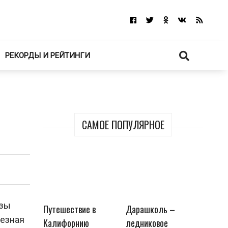
РЕКОРДЫ И РЕЙТИНГИ
САМОЕ ПОПУЛЯРНОЕ
узы
Путешествие в
Дарашколь –
лезная
Калифорнию
ледниковое