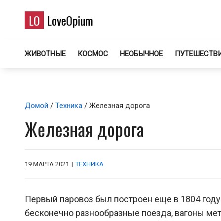
LO
LoveOpium
ЖИВОТНЫЕ
КОСМОС
НЕОБЫЧНОЕ
ПУТЕШЕСТВ
Домой
/
Техника
/ Железная дорога
Железная дорога
19 МАРТА 2021
|
ТЕХНИКА
Первый паровоз был построен еще в 1804 году
бесконечно разнообразные поезда, вагоны мет