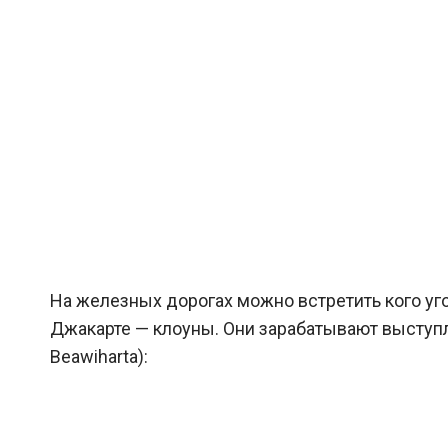
На железных дорогах можно встретить кого уг
Джакарте — клоуны. Они зарабатывают выступл
Beawiharta):