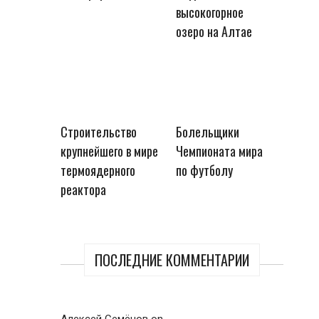
высокогорное
озеро на Алтае
Строительство
Болельщики
крупнейшего в мире
Чемпионата мира
термоядерного
по футболу
реактора
ПОСЛЕДНИЕ КОММЕНТАРИИ
Алексей Семёнов
on