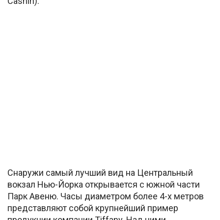
Cashin):
Снаружи самый лучший вид на Центральный
вокзал Нью-Йорка открывается с южной части
Парк Авеню. Часы диаметром более 4-х метров
представляют собой крупнейший пример
продукции компании Tiffany. Над ними