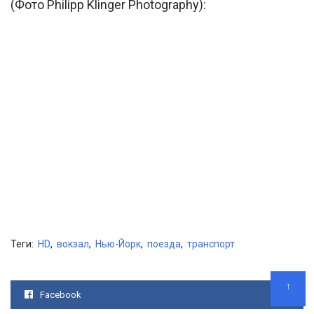
(Фото Philipp Klinger Photography):
Теги:
HD
,
вокзал
,
Нью-Йорк
,
поезда
,
транспорт
↑
Facebook