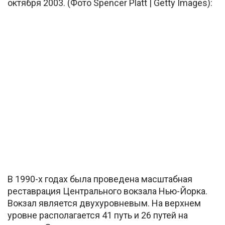
октября 2003. (Фото Spencer Platt | Getty Images):
В 1990-х годах была проведена масштабная
реставрация Центрального вокзала Нью-Йорка.
Вокзал является двухуровневым. На верхнем
уровне располагается 41 путь и 26 путей на