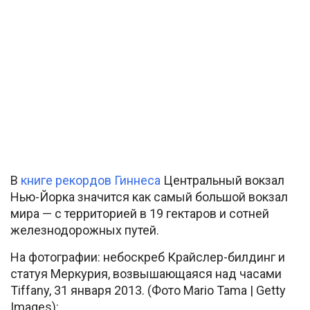
В
книге рекордов Гиннеса
Центральный вокзал
Нью-Йорка значится как самый большой вокзал
мира — с территорией в 19 гектаров и сотней
железнодорожных путей.
На фотографии: небоскреб Крайслер-билдинг и
статуя Меркурия, возвышающаяся над часами
Tiffany, 31 января 2013. (Фото Mario Tama | Getty
Images):