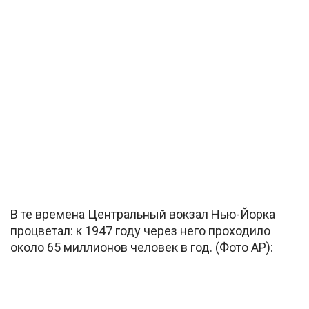
В те времена Центральный вокзал Нью-Йорка
процветал: к 1947 году через него проходило
около 65 миллионов человек в год. (Фото AP):