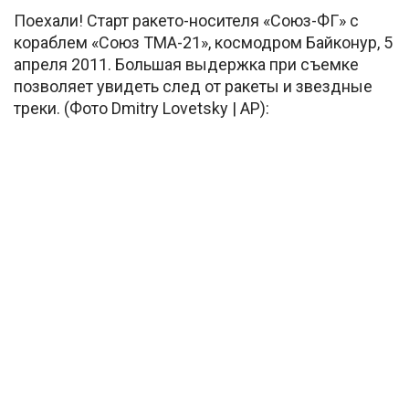
Поехали! Старт ракето-носителя «Союз-ФГ» с
кораблем «Союз ТМА-21», космодром Байконур, 5
апреля 2011. Большая выдержка при съемке
позволяет увидеть след от ракеты и звездные
треки. (Фото Dmitry Lovetsky | AP):