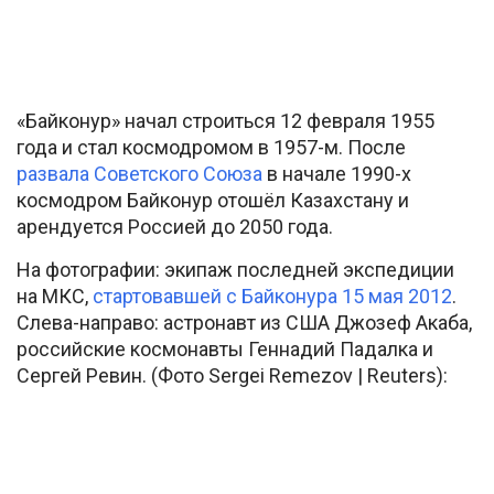
«Байконур» начал строиться 12 февраля 1955
года и стал космодромом в 1957-м. После
развала Советского Союза
в начале 1990-х
космодром Байконур отошёл Казахстану и
арендуется Россией до 2050 года.
На фотографии: экипаж последней экспедиции
на МКС,
стартовавшей с Байконура 15 мая 2012
.
Слева-направо: астронавт из США Джозеф Акаба,
российские космонавты Геннадий Падалка и
Сергей Ревин. (Фото Sergei Remezov | Reuters):