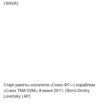
| NASA):
Старт ракеты-носителя «Союз-ФГ» с кораблем
«Союз ТМА-02М», 8 июня 2011. (Фото Dmitry
Lovetsky | AP):