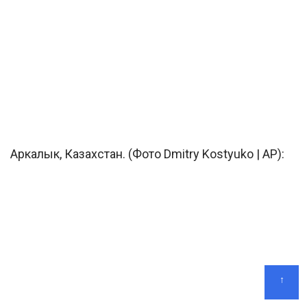
Аркалык, Казахстан. (Фото Dmitry Kostyuko | AP):
↑