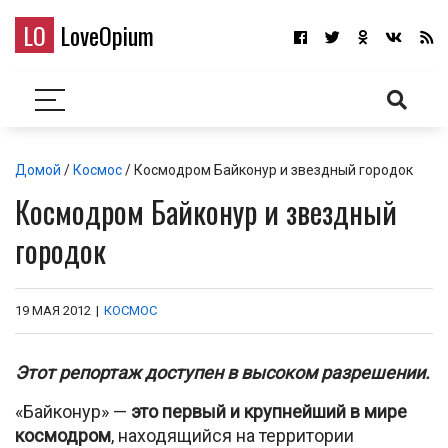
LO
LoveOpium
Домой
/
Космос
/ Космодром Байконур и звездный городок
Космодром Байконур и звездный
городок
19 МАЯ 2012
|
КОСМОС
Этот репортаж доступен в высоком разрешении.
«Байконур» —
это первый и крупнейший в мире
космодром
, находящийся на территории