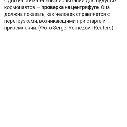
Одно из обязательных испытаний для будущих
космонавтов —
проверка на центрифуге
. Она
должна показать, как человек справляется с
перегрузками, возникающими при старте и
приземлении. (Фото Sergei Remezov | Reuters):