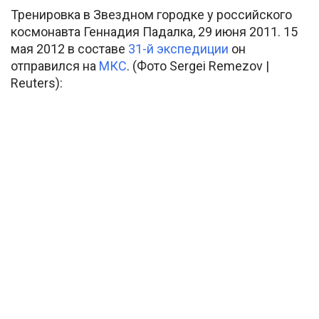
Тренировка в Звездном городке у российского
космонавта Геннадия Падалка, 29 июня 2011. 15
мая 2012 в составе
31-й экспедиции
он
отправился на
МКС
. (Фото Sergei Remezov |
Reuters):