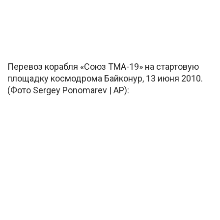
Перевоз корабля «Союз ТМА-19» на стартовую
площадку космодрома Байконур, 13 июня 2010.
(Фото Sergey Ponomarev | AP):