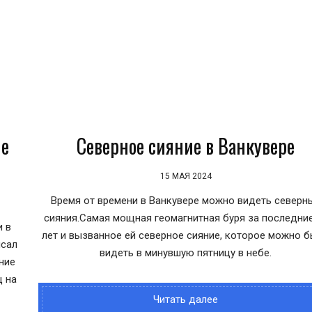
ые
Северное сияние в Ванкувере
15 МАЯ 2024
Время от времени в Ванкувере можно видеть северн
сияния.Самая мощная геомагнитная буря за последние
и в
лет и вызванное ей северное сияние, которое можно 
исал
видеть в минувшую пятницу в небе.
ние
ц на
Читать далее