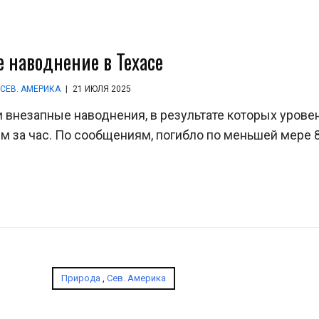
 наводнение в Техасе
,
СЕВ. АМЕРИКА
|
21 ИЮЛЯ 2025
внезапные наводнения, в результате которых урове
м за час. По сообщениям, погибло по меньшей мере 
Природа
,
Сев. Америка