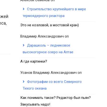
Строительство крупнейшего в мире
термоядерного реактора
ажей
са,
Это не козловой, а мостовой кран)
Владимир Александрович
on
Дарашколь – ледниковое
высокогорное озеро на Алтае
А где картинки?
Усанов Владимир Александрович
on
Фотографии со всего Северного
Тихого океана
Как понимать такое? Редактор был пьян?
Закусывать надо!