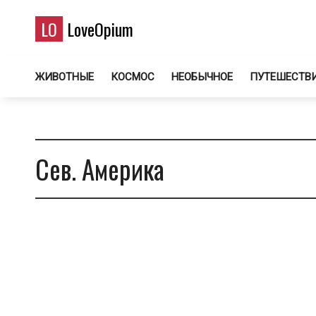
LO
LoveOpium
ЖИВОТНЫЕ
КОСМОС
НЕОБЫЧНОЕ
ПУТЕШЕСТВ
Сев. Америка