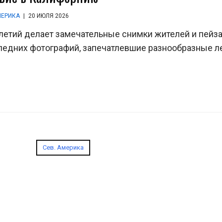
МЕРИКА
|
20 ИЮЛЯ 2026
етий делает замечательные снимки жителей и пейз
ледних фотографий, запечатлевшие разнообразные ле
)
Сев. Америка