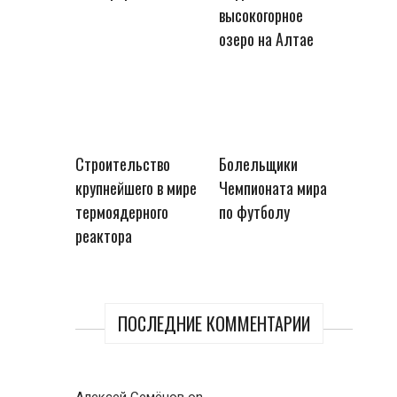
высокогорное
озеро на Алтае
Строительство
Болельщики
крупнейшего в мире
Чемпионата мира
термоядерного
по футболу
реактора
ПОСЛЕДНИЕ КОММЕНТАРИИ
Алексей Семёнов
on