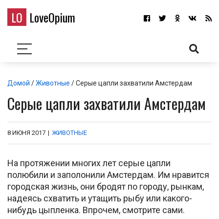
LO
LoveOpium
Домой
/
Животные
/ Серые цапли захватили Амстердам
Серые цапли захватили Амстердам
8 ИЮНЯ 2017
|
ЖИВОТНЫЕ
На протяжении многих лет серые цапли
полюбили и заполонили Амстердам. Им нравится
городская жизнь, они бродят по городу, рынкам,
надеясь схватить и утащить рыбу или какого-
нибудь цыпленка. Впрочем, смотрите сами.