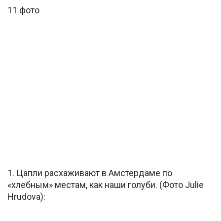
11 фото
1. Цапли расхаживают в Амстердаме по
«хлебным» местам, как наши голуби. (Фото Julie
Hrudova):