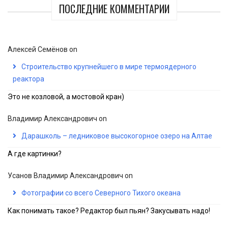
ПОСЛЕДНИЕ КОММЕНТАРИИ
Алексей Семёнов
on
Строительство крупнейшего в мире термоядерного
реактора
Это не козловой, а мостовой кран)
Владимир Александрович
on
Дарашколь – ледниковое высокогорное озеро на Алтае
А где картинки?
Усанов Владимир Александрович
on
Фотографии со всего Северного Тихого океана
Как понимать такое? Редактор был пьян? Закусывать надо!