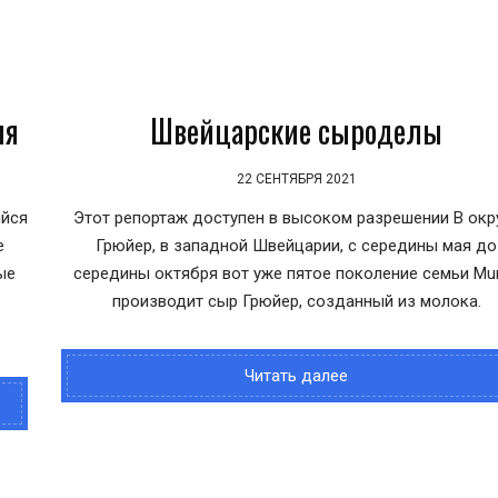
ля
Швейцарские сыроделы
22 СЕНТЯБРЯ 2021
ийся
Этот репортаж доступен в высоком разрешении В окр
е
Грюйер, в западной Швейцарии, с середины мая до
ые
середины октября вот уже пятое поколение семьи Mur
производит сыр Грюйер, созданный из молока.
Читать далее