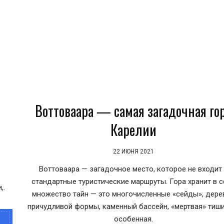
Воттоваара — самая загадочная го
Карелии
в
22 ИЮНЯ 2021
Воттоваара — загадочное место, которое не входит
стандартные туристические маршруты. Гора хранит в с
,.
множество тайн — это многочисленные «сейды», дере
причудливой формы, каменный бассейн, «мертвая» тиши
особенная.