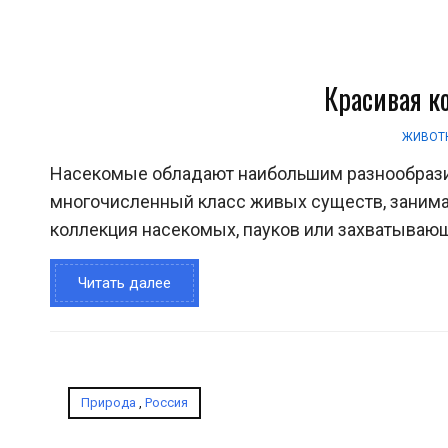
Красивая к
ЖИВОТ
Насекомые обладают наибольшим разнообрази
многочисленный класс живых существ, заним
коллекция насекомых, пауков или захватывающ
Читать далее
Природа
,
Россия