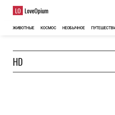
LO
LoveOpium
ЖИВОТНЫЕ
КОСМОС
НЕОБЫЧНОЕ
ПУТЕШЕСТВ
HD