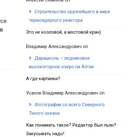
Строительство крупнейшего в мире
термоядерного реактора
тся
 в
Это не козловой, а мостовой кран)
Владимир Александрович
on
Дарашколь – ледниковое
высокогорное озеро на Алтае
А где картинки?
Усанов Владимир Александрович
on
Фотографии со всего Северного
Тихого океана
Как понимать такое? Редактор был пьян?
Закусывать надо!