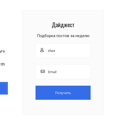
Дайджест
Подборка постов за неделю
уге
ith