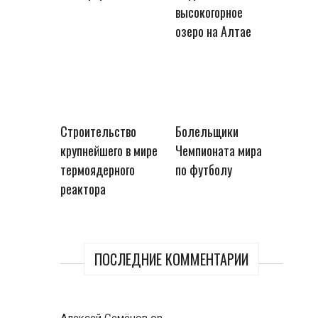
высокогорное
озеро на Алтае
Строительство
Болельщики
крупнейшего в мире
Чемпионата мира
термоядерного
по футболу
реактора
ПОСЛЕДНИЕ КОММЕНТАРИИ
Алексей Семёнов
on