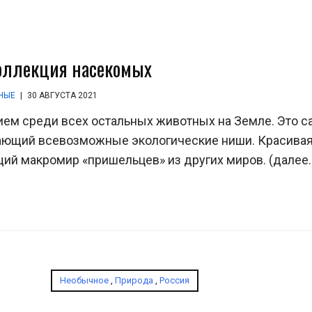
оллекция насекомых
НЫЕ
|
30 АВГУСТА 2021
ем среди всех остальных животных на Земле. Это 
ающий всевозможные экологические ниши. Красива
ий макромир «пришельцев» из других миров. (далее
Необычное
,
Природа
,
Россия