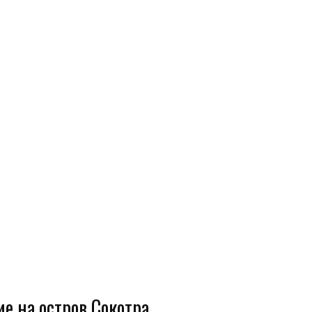
е на остров Сокотра