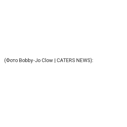
(Фото Bobby-Jo Clow | CATERS NEWS):