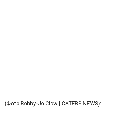
(Фото Bobby-Jo Clow | CATERS NEWS):