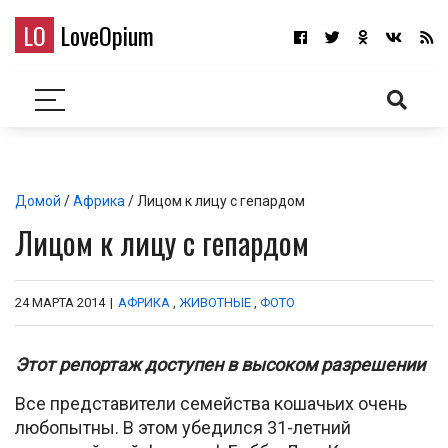
LO
LoveOpium
Домой
/
Африка
/ Лицом к лицу с гепардом
Лицом к лицу с гепардом
24 МАРТА 2014
|
АФРИКА
,
ЖИВОТНЫЕ
,
ФОТО
Этот репортаж доступен в высоком разрешении
Все представители семейства кошачьих очень
любопытны. В этом убедился 31-летний