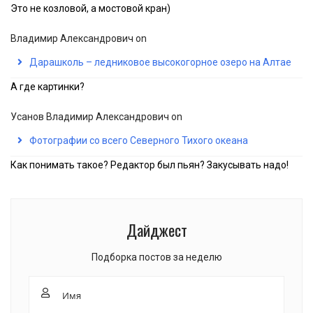
Это не козловой, а мостовой кран)
Владимир Александрович
on
Дарашколь – ледниковое высокогорное озеро на Алтае
А где картинки?
Усанов Владимир Александрович
on
Фотографии со всего Северного Тихого океана
Как понимать такое? Редактор был пьян? Закусывать надо!
Дайджест
Подборка постов за неделю