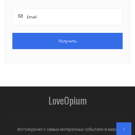
LoveOpium
↑
Фотожурнал о самых интересных событиях в мире