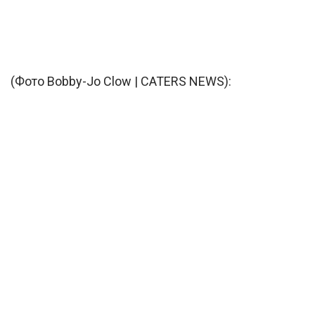
(Фото Bobby-Jo Clow | CATERS NEWS):