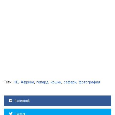
Теги:
HD
,
Африка
,
гепард
,
кошки
,
сафари
,
фотография
Facebook
Twitter