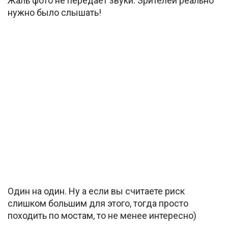
Жаль фото не передает звуки. Зрителей реально
нужно было слышать!
Один на один. Ну а если вы считаете риск
слишком большим для этого, тогда просто
походить по мостам, то не менее интересно)