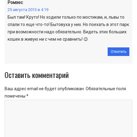
Ромзес
:
25 августа 2013 в 4:19
Был там! Круто! Но ходили только по мостикам, и, львы то
спали то еще что-то! Бытовуха у них. Но поехать в этот парк
при возможности надо обязательно. Видеть этих больших
кошек в живую ни с чем не сравнить! 😉
Ответить
Оставить комментарий
Ваш адрес email не будет опубликован.
Обязательные поля
помечены
*