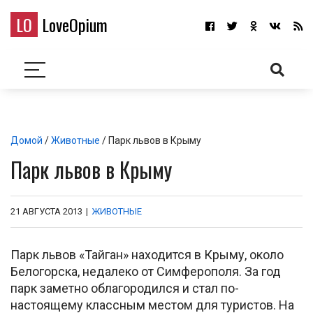
LO
LoveOpium
Домой
/
Животные
/ Парк львов в Крыму
Парк львов в Крыму
21 АВГУСТА 2013
|
ЖИВОТНЫЕ
Парк львов «Тайган» находится в Крыму, около
Белогорска, недалеко от Симферополя. За год
парк заметно облагородился и стал по-
настоящему классным местом для туристов. На