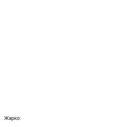
Жарко: