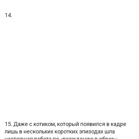
14.
15. Даже с котиком, который появился в кадре
лишь в нескольких коротких эпизодах шла
настоящая работа по «вхождению в образ»: