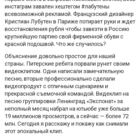
инстаграм завален хештегом #лабутены
всевозможной рекламой. Французский дизайнер
Кристиан Лубутен в Париже потирает руки и ждет
восстановления рубля чтобы завезти в Россию
крупнейшую партию свой фирменной обуви с
красной подошвой. Что же случилось?
Объяснение довольно простое для нашей
страны. Питерские ребята порвали рунет своим
видеоклипом. Одни написали замечательную
песню, вторые профессионально сделали
видеопродукт с отличным сценарием и
прекрасной съемочной командой. Видеклип на
песню группировки Ленинград «Экспонат» за
неполный месяц набрал на ютьюбе уже больше
19 миллионов просмотров, а сейчас — более 72
млн. Сегодня я расскажу и покажу как снимали
этот эпохальный клип.