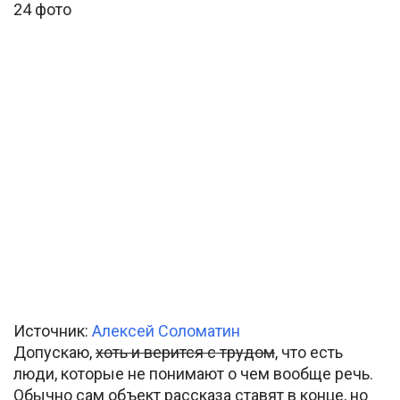
24 фото
Источник:
Алексей Соломатин
Допускаю,
хоть и верится с трудом
, что есть
люди, которые не понимают о чем вообще речь.
Обычно сам объект рассказа ставят в конце, но