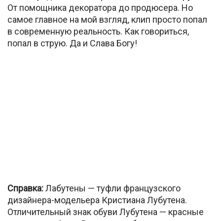
От помощника декоратора до продюсера. Но
самое главное на мой взгляд, клип просто попал
в современную реальность. Как говориться,
попал в струю. Да и Слава Богу!
Справка:
Лабутены — туфли французского
дизайнера-модельера Кристиана Лубутена.
Отличительный знак обуви Лубутена — красные