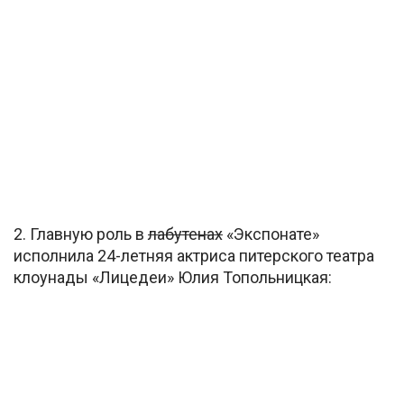
2. Главную роль в
лабутенах
«Экспонате»
исполнила 24-летняя актриса питерского театра
клоунады «Лицедеи» Юлия Топольницкая: