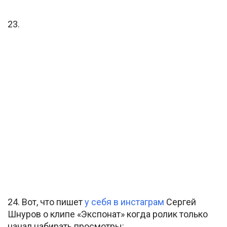
23.
24. Вот, что пишет
у себя в инстаграм
Сергей
Шнуров о клипе «Экспонат» когда ролик только
начал набирать просмотры: