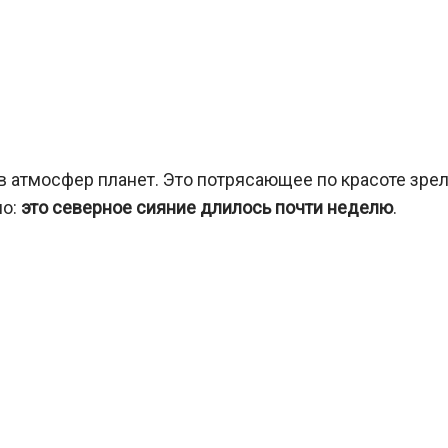
в атмосфер планет. Это потрясающее по красоте зре
ло:
это северное сияние длилось почти неделю
.