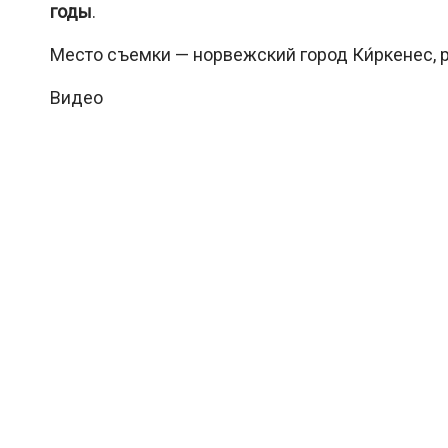
годы
.
Место съемки — норвежский город Ки́ркенес, 
Видео