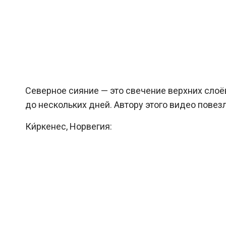
Северное сияние — это свечение верхних слоё
до нескольких дней. Автору этого видео повез
Ки́ркенес, Норвегия: