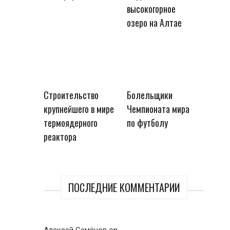
высокогорное
озеро на Алтае
Строительство
Болельщики
крупнейшего в мире
Чемпионата мира
термоядерного
по футболу
реактора
ПОСЛЕДНИЕ КОММЕНТАРИИ
Алексей Семёнов
on