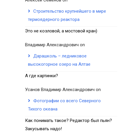
Строительство крупнейшего в мире
термоядерного реактора
Это не козловой, а мостовой кран)
Владимир Александрович
on
Дарашколь – ледниковое
высокогорное озеро на Алтае
А где картинки?
Усанов Владимир Александрович
on
Фотографии со всего Северного
Тихого океана
Как понимать такое? Редактор был пьян?
Закусывать надо!