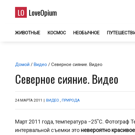
LO
LoveOpium
ЖИВОТНЫЕ
КОСМОС
НЕОБЫЧНОЕ
ПУТЕШЕСТВ
Домой
/
Видео
/ Северное сияние. Видео
Северное сияние. Видео
24 МАРТА 2011
|
ВИДЕО
,
ПРИРОДА
Март 2011 года, температура −25˚C. Фотограф T
интервальной съемки это
невероятно красивое