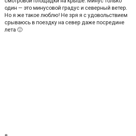
смотровой площадки на крыше. Минус только
один — это минусовой градус и северный ветер.
Но я же такое люблю! Не зря я с удовольствием
срываюсь в поездку на север даже посредине
лета 🙂