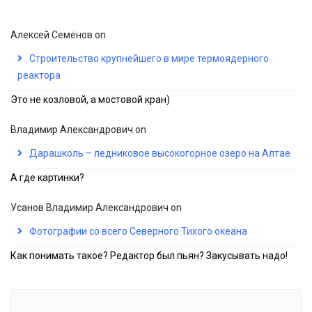
Алексей Семёнов
on
Строительство крупнейшего в мире термоядерного
реактора
Это не козловой, а мостовой кран)
Владимир Александрович
on
Дарашколь – ледниковое высокогорное озеро на Алтае
А где картинки?
Усанов Владимир Александрович
on
Фотографии со всего Северного Тихого океана
Как понимать такое? Редактор был пьян? Закусывать надо!