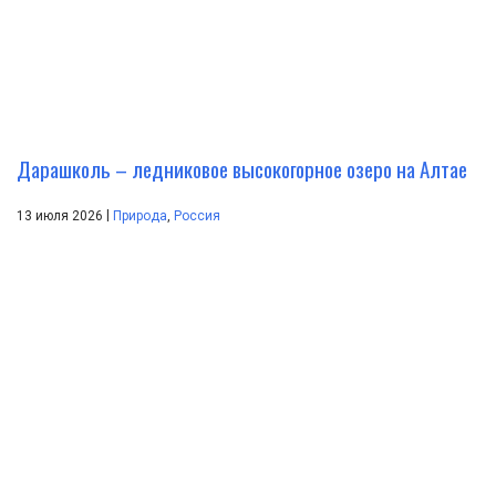
Дарашколь – ледниковое высокогорное озеро на Алтае
|
13 июля 2026
Природа
,
Россия