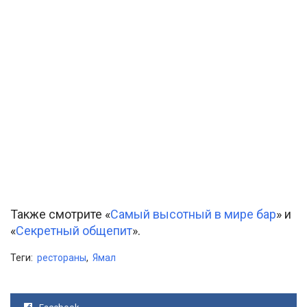
Также смотрите «
Самый высотный в мире бар
» и
«
Секретный общепит
».
Теги:
рестораны
,
Ямал