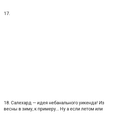
17.
18. Салехард — идея небанального уикенда! Из
весны в зиму, к примеру… Ну а если летом или