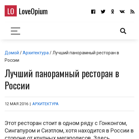
LO
LoveOpium
Домой
/
Архитектура
/ Лучший панорамный ресторан в
России
Лучший панорамный ресторан в
России
12 МАЯ 2016
|
АРХИТЕКТУРА
Этот ресторан стоит в одном ряду с Гонконгом,
Сингапуром и Сиэтлом, хотя находится в России в
стороне от крупных мегаполисов. Здесь