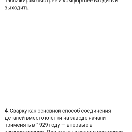
пассажирам быстрее и комфортнее входить и
выходить.
4.
Сварку как основной способ соединения
деталей вместо клёпки на заводе начали
применять в 1929 году — впервые в
вагоностроении. Для этого на заводе построили