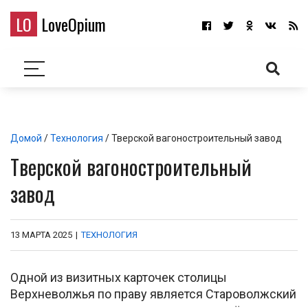
LO
LoveOpium
Домой
/
Технология
/ Тверской вагоностроительный завод
Тверской вагоностроительный
завод
13 МАРТА 2025
|
ТЕХНОЛОГИЯ
Одной из визитных карточек столицы
Верхневолжья по праву является Староволжский