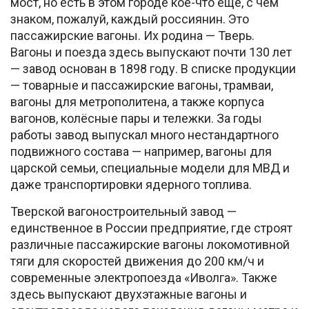
мост, но есть в этом городе кое-что ещё, с чем
знаком, пожалуй, каждый россиянин. Это
пассажирские вагоны. Их родина — Тверь.
Вагоны и поезда здесь выпускают почти 130 лет
— завод основан в 1898 году. В списке продукции
— товарные и пассажирские вагоны, трамваи,
вагоны для метрополитена, а также корпуса
вагонов, колёсные пары и тележки. За годы
работы завод выпускал много нестандартного
подвижного состава — например, вагоны для
царской семьи, специальные модели для МВД и
даже транспортировки ядерного топлива.
Тверской вагоностроительный завод —
единственное в России предприятие, где строят
различные пассажирские вагоны локомотивной
тяги для скоростей движения до 200 км/ч и
современные электропоезда «Иволга». Также
здесь выпускают двухэтажные вагоны и