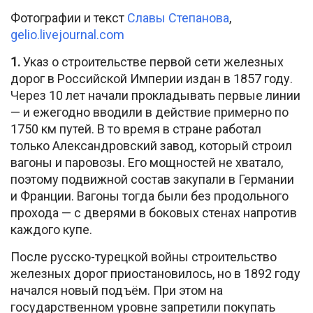
Фотографии и текст
Славы Степанова
,
gelio.livejournal.com
1.
Указ о строительстве первой сети железных
дорог в Российской Империи издан в 1857 году.
Через 10 лет начали прокладывать первые линии
— и ежегодно вводили в действие примерно по
1750 км путей. В то время в стране работал
только Александровский завод, который строил
вагоны и паровозы. Его мощностей не хватало,
поэтому подвижной состав закупали в Германии
и Франции. Вагоны тогда были без продольного
прохода — с дверями в боковых стенах напротив
каждого купе.
После русско-турецкой войны строительство
железных дорог приостановилось, но в 1892 году
начался новый подъём. При этом на
государственном уровне запретили покупать