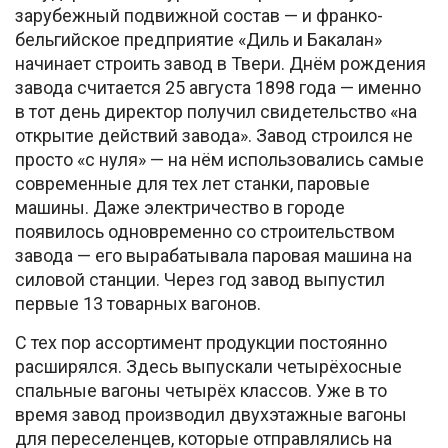
зарубежный подвижной состав — и франко-
бельгийское предприятие «Диль и Бакалан»
начинает строить завод в Твери. Днём рождения
завода считается 25 августа 1898 года — именно
в тот день директор получил свидетельство «на
открытие действий завода». Завод строился не
просто «с нуля» — на нём использовались самые
современные для тех лет станки, паровые
машины. Даже электричество в городе
появилось одновременно со строительством
завода — его вырабатывала паровая машина на
силовой станции. Через год завод выпустил
первые 13 товарных вагонов.
С тех пор ассортимент продукции постоянно
расширялся. Здесь выпускали четырёхосные
спальные вагоны четырёх классов. Уже в то
время завод производил двухэтажные вагоны
для переселенцев, которые отправлялись на