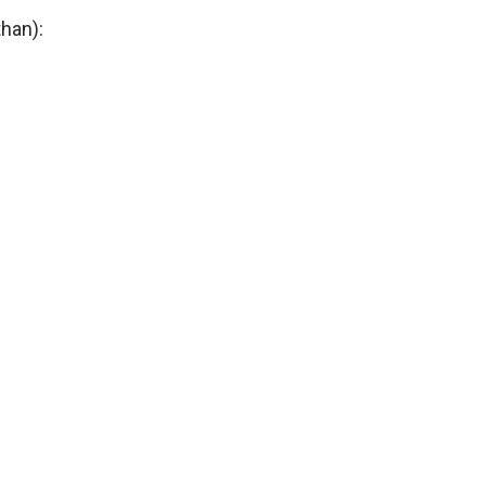
han):