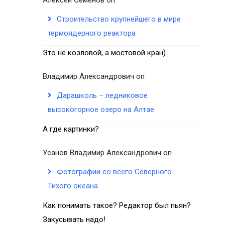
Строительство крупнейшего в мире
термоядерного реактора
Это не козловой, а мостовой кран)
Владимир Александрович
on
Дарашколь – ледниковое
высокогорное озеро на Алтае
А где картинки?
Усанов Владимир Александрович
on
Фотографии со всего Северного
Тихого океана
Как понимать такое? Редактор был пьян?
Закусывать надо!