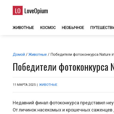
LO
LoveOpium
ЖИВОТНЫЕ
КОСМОС
НЕОБЫЧНОЕ
ПУТЕШЕСТВ
Домой
/
Животные
/ Победители фотоконкурса Nature i
Победители фотоконкурса N
11 МАРТА 2025
|
ЖИВОТНЫЕ
Недавний финал фотоконкурса представил неус
От личинок насекомых и крошечных саженцев 