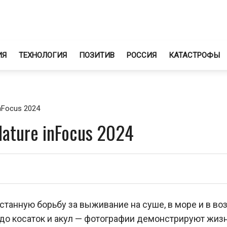
ИЯ
ТЕХНОЛОГИЯ
ПОЗИТИВ
РОССИЯ
КАТАСТРОФЫ
nFocus 2024
ature inFocus 2024
танную борьбу за выживание на суше, в море и в воз
до косаток и акул — фотографии демонстрируют жизн