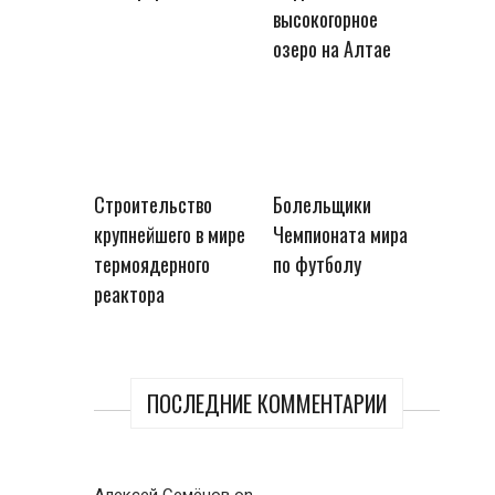
высокогорное
озеро на Алтае
Строительство
Болельщики
крупнейшего в мире
Чемпионата мира
термоядерного
по футболу
реактора
ПОСЛЕДНИЕ КОММЕНТАРИИ
Алексей Семёнов
on