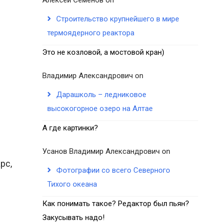
Строительство крупнейшего в мире
термоядерного реактора
Это не козловой, а мостовой кран)
Владимир Александрович
on
Дарашколь – ледниковое
высокогорное озеро на Алтае
А где картинки?
Усанов Владимир Александрович
on
рс,
Фотографии со всего Северного
Тихого океана
Как понимать такое? Редактор был пьян?
Закусывать надо!