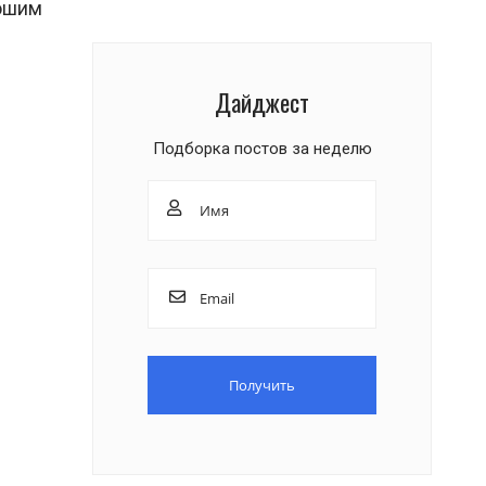
рошим
Дайджест
Подборка постов за неделю