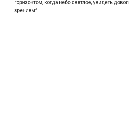
горизонтом, когда небо светлое, увидеть дово
зрением^