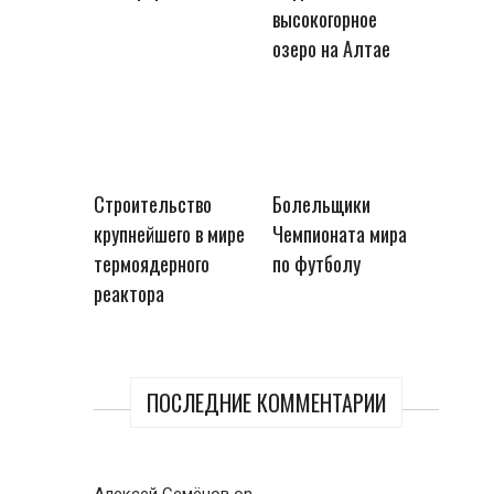
высокогорное
озеро на Алтае
Строительство
Болельщики
крупнейшего в мире
Чемпионата мира
термоядерного
по футболу
реактора
ПОСЛЕДНИЕ КОММЕНТАРИИ
Алексей Семёнов
on