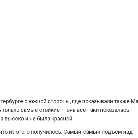
Петербурге с южной стороны, где показывали также Ма
 только самые стойкие — она всё-таки показалась
ла высоко и не была красной.
что из этого получилось. Самый-самый подъём над