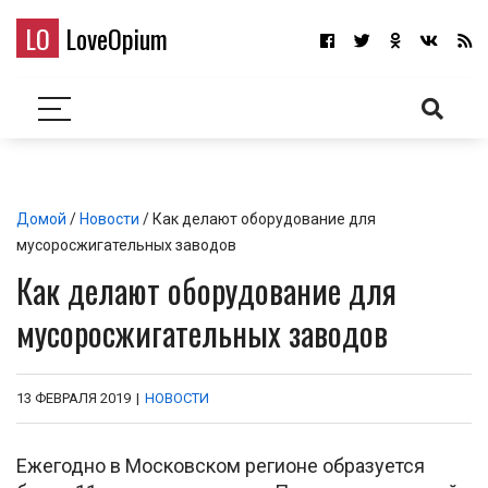
LO
LoveOpium
Домой
/
Новости
/ Как делают оборудование для
мусоросжигательных заводов
Как делают оборудование для
мусоросжигательных заводов
13 ФЕВРАЛЯ 2019
|
НОВОСТИ
Ежегодно в Московском регионе образуется