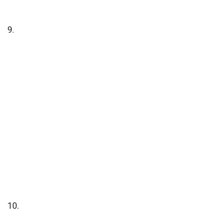
9.
10.