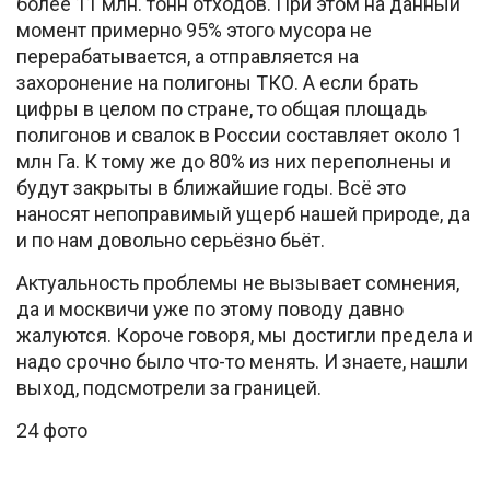
более 11 млн. тонн отходов. При этом на данный
момент примерно 95% этого мусора не
перерабатывается, а отправляется на
захоронение на полигоны ТКО. А если брать
цифры в целом по стране, то общая площадь
полигонов и свалок в России составляет около 1
млн Га. К тому же до 80% из них переполнены и
будут закрыты в ближайшие годы. Всё это
наносят непоправимый ущерб нашей природе, да
и по нам довольно серьёзно бьёт.
Актуальность проблемы не вызывает сомнения,
да и москвичи уже по этому поводу давно
жалуются. Короче говоря, мы достигли предела и
надо срочно было что-то менять. И знаете, нашли
выход, подсмотрели за границей.
24 фото