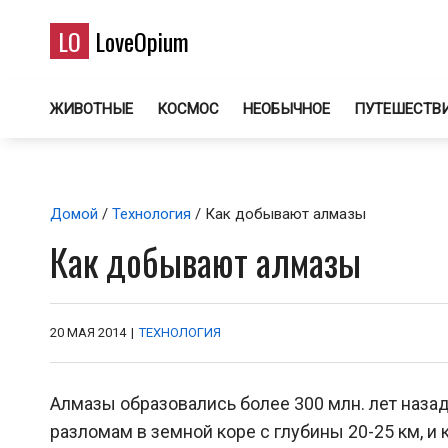
LO
LoveOpium
ЖИВОТНЫЕ
КОСМОС
НЕОБЫЧНОЕ
ПУТЕШЕСТВ
Домой
/
Технология
/ Как добывают алмазы
Как добывают алмазы
20 МАЯ 2014
|
ТЕХНОЛОГИЯ
Алмазы образовались более 300 млн. лет наза
разломам в земной коре с глубины 20-25 км, и