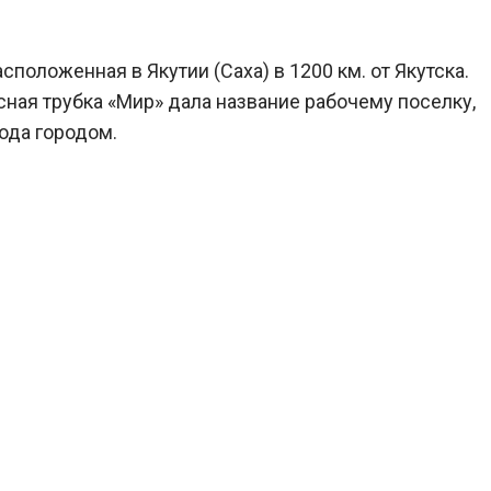
положенная в Якутии (Саха) в 1200 км. от Якутска.
ная трубка «Мир» дала название рабочему поселку,
ода городом.