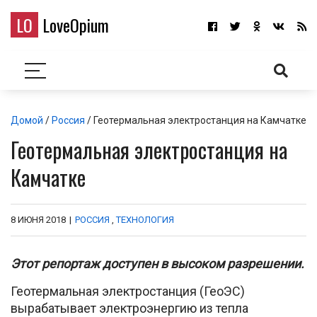
LO
LoveOpium
Домой
/
Россия
/ Геотермальная электростанция на Камчатке
Геотермальная электростанция на
Камчатке
8 ИЮНЯ 2018
|
РОССИЯ
,
ТЕХНОЛОГИЯ
Этот репортаж доступен в высоком разрешении.
Геотермальная электростанция (ГеоЭС)
вырабатывает электроэнергию из тепла