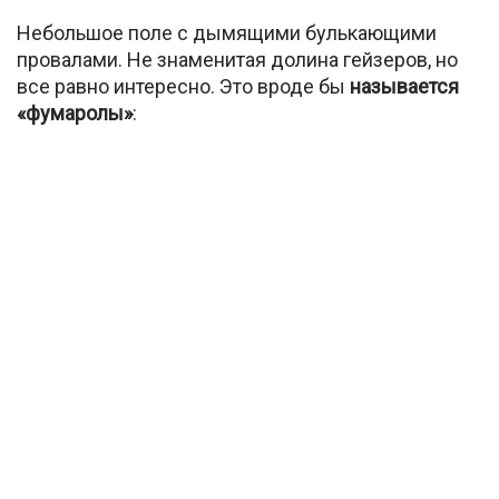
Небольшое поле с дымящими булькающими
провалами. Не знаменитая долина гейзеров, но
все равно интересно. Это вроде бы
называется
«фумаролы»
: