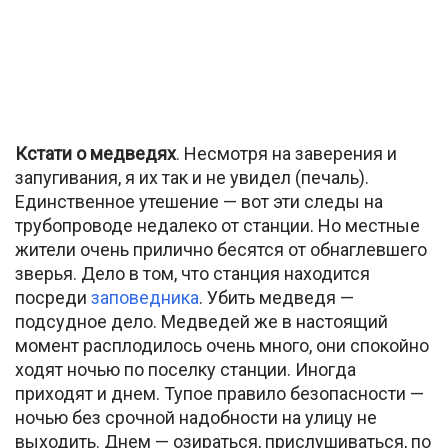
Кстати о медведях
. Несмотря на заверения и
запугивания, я их так и не увидел (печаль).
Единственное утешение — вот эти следы на
трубопроводе недалеко от станции. Но местные
жители очень прилично бесятся от обнаглевшего
зверья. Дело в том, что станция находится
посреди
заповедника
. Убить медведя —
подсудное дело. Медведей же в настоящий
момент расплодилось очень много, они спокойно
ходят ночью по поселку станции. Иногда
приходят и днем. Тупое правило безопасности —
ночью без срочной надобности на улицу не
выходить. Днем — озираться, прислушиваться, по