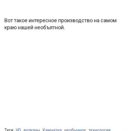
Вот такое интересное производство на самом
краю нашей необъятной.
Теги:
HD
,
вулканы
,
Камчатка
,
необычное
,
технология