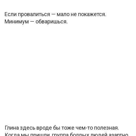
Если провалиться — мало не покажется.
Минимум — обваришься.
Глина здесь вроде бы тоже чем-то полезная.
Когда мы пришли, группа бодрых людей азартно