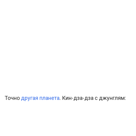
Точно
другая планета
. Кин-дза-дза с джунглям: