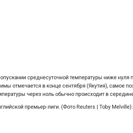
и опускании среднесуточной температуры ниже нуля п
зимы отмечается в конце сентября (Якутия), самое по
мпературы через ноль обычно происходит в середине
лийской премьер-лиги. (Фото Reuters | Toby Melville):