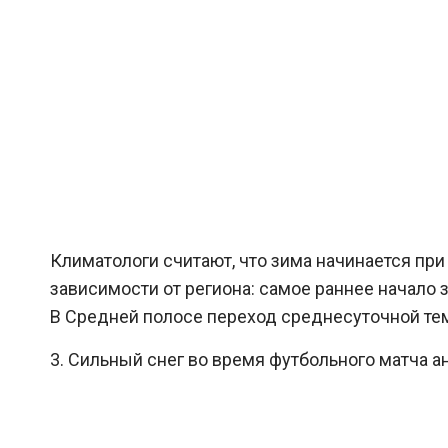
Климатологи считают, что зима начинается пр
зависимости от региона: самое раннее начало 
В Средней полосе переход среднесуточной те
3. Сильный снег во время футбольного матча анг