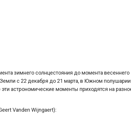
мента зимнего солнцестояния до момента весеннего
Земли с 22 декабря до 21 марта, в Южном полушарии
е) эти астрономические моменты приходятся на разно
Geert Vanden Wijngaert):