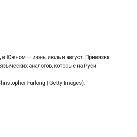
, в Южном — июнь, июль и август. Привязка
языческих аналогов, которые на Руси
stopher Furlong | Getty Images):