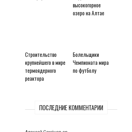
высокогорное
озеро на Алтае
Строительство
Болельщики
крупнейшего в мире
Чемпионата мира
термоядерного
по футболу
реактора
ПОСЛЕДНИЕ КОММЕНТАРИИ
Алексей Семёнов
on