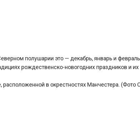
Северном полушарии это — декабрь, январь и февраль
адициях рождественско-новогодних праздников и их 
 расположенной в окрестностях Манчестера. (Фото Chri