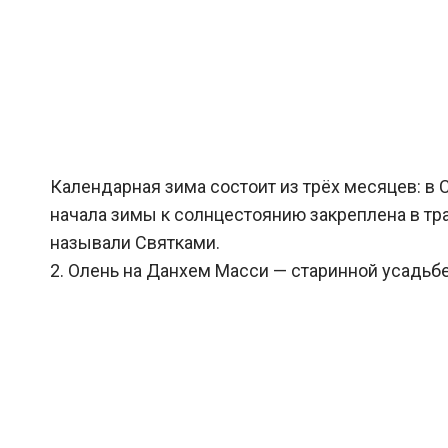
Календарная зима состоит из трёх месяцев: в 
начала зимы к солнцестоянию закреплена в тр
называли Святками.
2. Олень на Данхем Масси — старинной усадьбе,