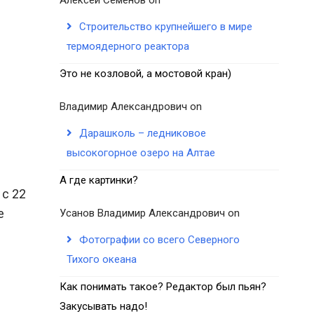
Строительство крупнейшего в мире
термоядерного реактора
Это не козловой, а мостовой кран)
Владимир Александрович
on
Дарашколь – ледниковое
высокогорное озеро на Алтае
А где картинки?
 с 22
е
Усанов Владимир Александрович
on
Фотографии со всего Северного
Тихого океана
Как понимать такое? Редактор был пьян?
Закусывать надо!