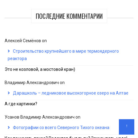
ПОСЛЕДНИЕ КОММЕНТАРИИ
Алексей Семёнов
on
Строительство крупнейшего в мире термоядерного
реактора
Это не козловой, а мостовой кран)
Владимир Александрович
on
Дарашколь – ледниковое высокогорное озеро на Алтае
А где картинки?
Усанов Владимир Александрович
on
↑
Фотографии со всего Северного Тихого океана