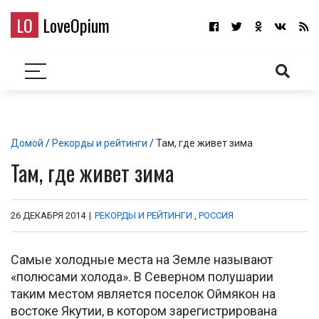
LO
LoveOpium
Домой
/
Рекорды и рейтинги
/ Там, где живет зима
Там, где живет зима
26 ДЕКАБРЯ 2014
|
РЕКОРДЫ И РЕЙТИНГИ
,
РОССИЯ
Самые холодные места на Земле называют
«полюсами холода». В Северном полушарии
таким местом является поселок Оймякон на
востоке Якутии, в котором зарегистрирована