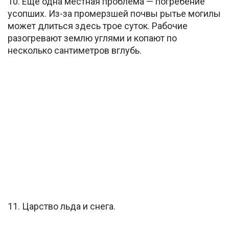
10. Еще одна местная проблема — погребение
усопших. Из-за промерзшей почвы рытье могилы
может длиться здесь трое суток. Рабочие
разогревают землю углями и копают по
несколько сантиметров вглубь.
11. Царство льда и снега.