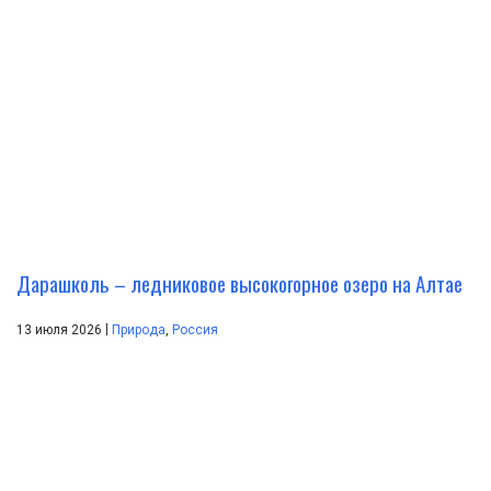
Дарашколь – ледниковое высокогорное озеро на Алтае
|
13 июля 2026
Природа
,
Россия