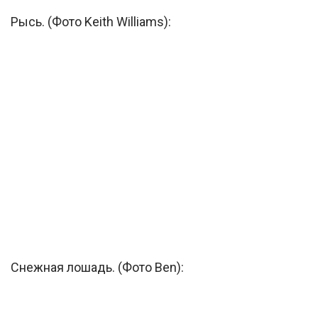
Рысь. (Фото Keith Williams):
Снежная лошадь. (Фото Ben):