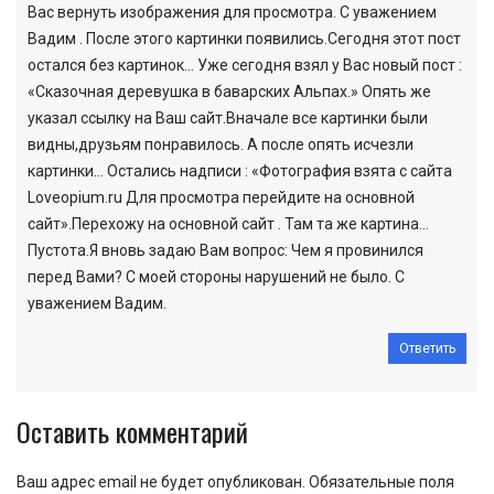
Вас вернуть изображения для просмотра. С уважением
Вадим . После этого картинки появились.Сегодня этот пост
остался без картинок… Уже сегодня взял у Вас новый пост :
«Сказочная деревушка в баварских Альпах.» Опять же
указал ссылку на Ваш сайт.Вначале все картинки были
видны,друзьям понравилось. А после опять исчезли
картинки… Остались надписи : «Фотография взята с сайта
Loveopium.ru Для просмотра перейдите на основной
сайт».Перехожу на основной сайт . Там та же картина…
Пустота.Я вновь задаю Вам вопрос: Чем я провинился
перед Вами? С моей стороны нарушений не было. С
уважением Вадим.
Ответить
Оставить комментарий
Ваш адрес email не будет опубликован.
Обязательные поля