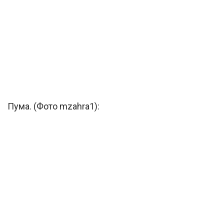
Пума. (Фото mzahra1):