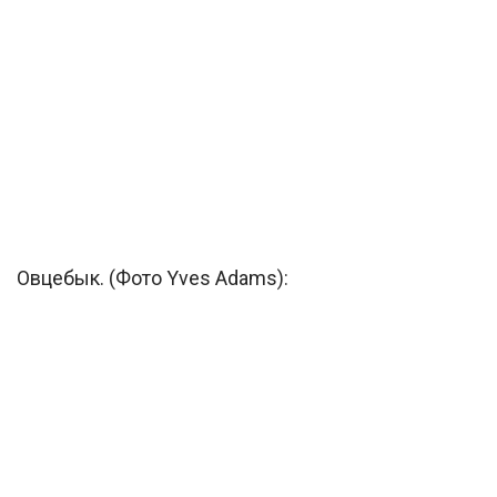
Овцебык. (Фото Yves Adams):