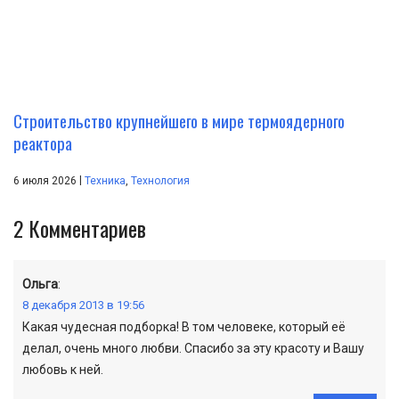
Строительство крупнейшего в мире термоядерного
реактора
|
6 июля 2026
Техника
,
Технология
2
Комментариев
Ольга
:
8 декабря 2013 в 19:56
Какая чудесная подборка! В том человеке, который её
делал, очень много любви. Спасибо за эту красоту и Вашу
любовь к ней.