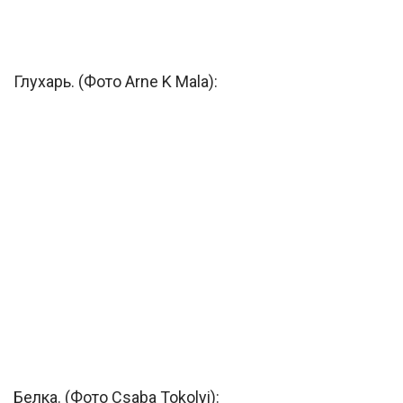
Глухарь. (Фото Arne K Mala):
Белка. (Фото Csaba Tokolyi):