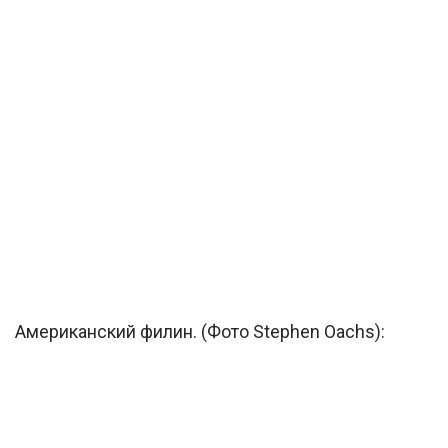
Американский филин. (Фото Stephen Oachs):