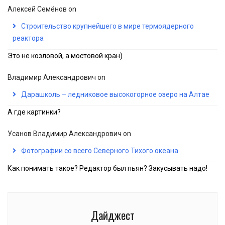
Алексей Семёнов
on
Строительство крупнейшего в мире термоядерного
реактора
Это не козловой, а мостовой кран)
Владимир Александрович
on
Дарашколь – ледниковое высокогорное озеро на Алтае
А где картинки?
Усанов Владимир Александрович
on
Фотографии со всего Северного Тихого океана
Как понимать такое? Редактор был пьян? Закусывать надо!
Дайджест