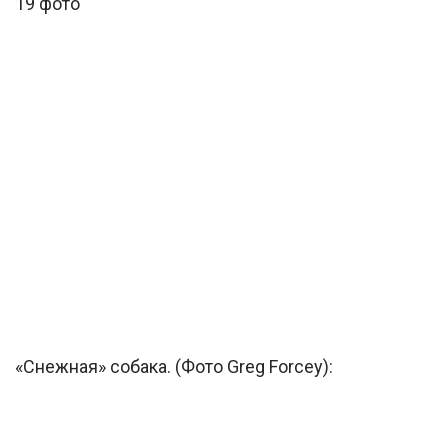
19 фото
«Снежная» собака. (Фото Greg Forcey):