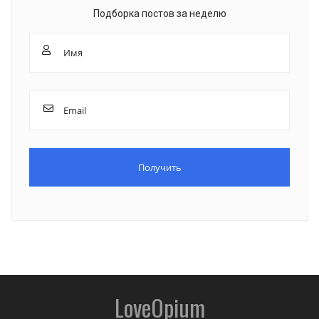
Подборка постов за неделю
LoveOpium