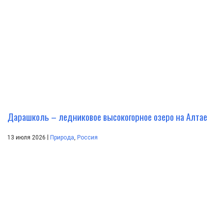
Дарашколь – ледниковое высокогорное озеро на Алтае
|
13 июля 2026
Природа
,
Россия