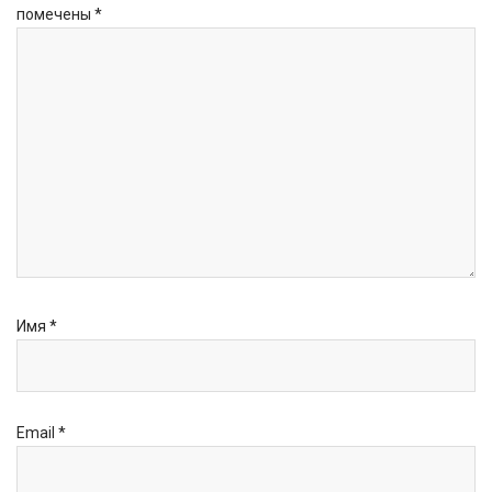
помечены
*
Имя
*
Email
*