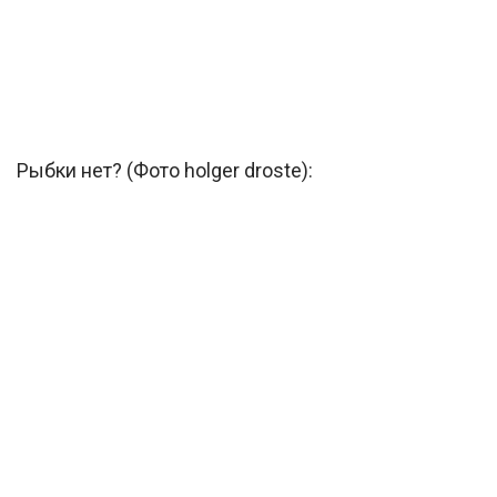
Рыбки нет? (Фото holger droste):