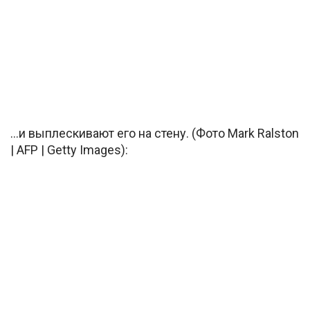
…и выплескивают его на стену. (Фото Mark Ralston
| AFP | Getty Images):