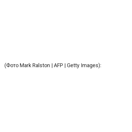
(Фото Mark Ralston | AFP | Getty Images):