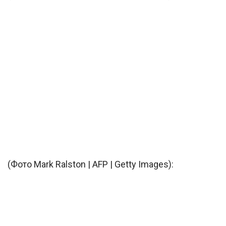
(Фото Mark Ralston | AFP | Getty Images):