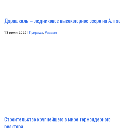
Дарашколь – ледниковое высокогорное озеро на Алтае
|
13 июля 2026
Природа
,
Россия
Строительство крупнейшего в мире термоядерного
реактора