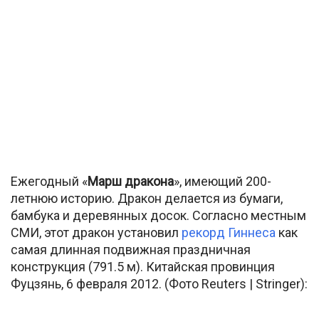
Ежегодный «
Марш дракона
», имеющий 200-
летнюю историю. Дракон делается из бумаги,
бамбука и деревянных досок. Согласно местным
СМИ, этот дракон установил
рекорд Гиннеса
как
самая длинная подвижная праздничная
конструкция (791.5 м). Китайская провинция
Фуцзянь, 6 февраля 2012. (Фото Reuters | Stringer):