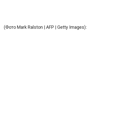
(Фото Mark Ralston | AFP | Getty Images):