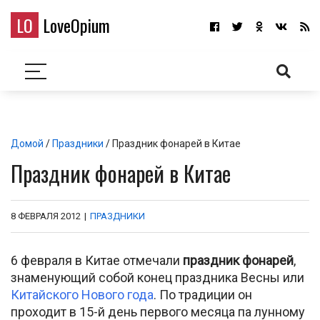
LO
LoveOpium
Домой
/
Праздники
/ Праздник фонарей в Китае
Праздник фонарей в Китае
8 ФЕВРАЛЯ 2012
|
ПРАЗДНИКИ
6 февраля в Китае отмечали
праздник фонарей
,
знаменующий собой конец праздника Весны или
Китайского Нового года
. По традиции он
проходит в 15-й день первого месяца па лунному