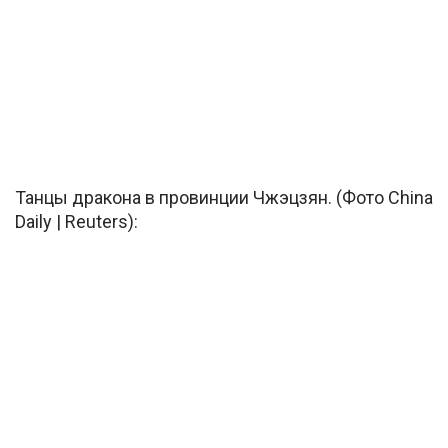
Танцы дракона в провинции Чжэцзян. (Фото China
Daily | Reuters):