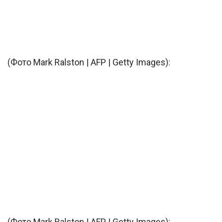
(Фото Mark Ralston | AFP | Getty Images):
(Фото Mark Ralston | AFP | Getty Images):