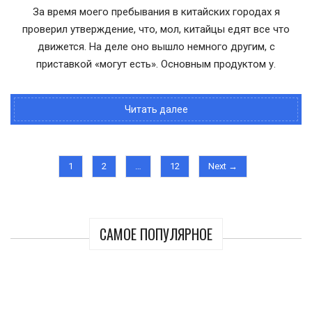
За время моего пребывания в китайских городах я
проверил утверждение, что, мол, китайцы едят все что
движется. На деле оно вышло немного другим, с
приставкой «могут есть». Основным продуктом у.
Читать далее
1
2
…
12
Next →
САМОЕ ПОПУЛЯРНОЕ