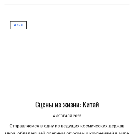
Азия
Сцены из жизни: Китай
4 ФЕВРАЛЯ 2025
Отправляемся в одну из ведущих космических держав
мира, обладающей ядерным оружием и крупнейшей в мире