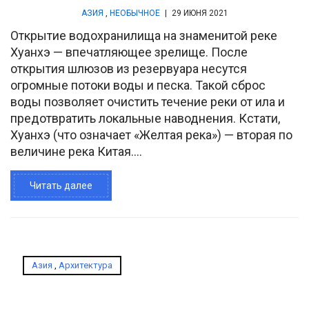
АЗИЯ
,
НЕОБЫЧНОЕ
|
29 ИЮНЯ 2021
Открытие водохранилища на знаменитой реке
Хуанхэ — впечатляющее зрелище. После
открытия шлюзов из резервуара несутся
огромные потоки воды и песка. Такой сброс
воды позволяет очистить течение реки от ила и
предотвратить локальные наводнения. Кстати,
Хуанхэ (что означает «Желтая река») — вторая по
величине река Китая....
Читать далее
Азия
,
Архитектура