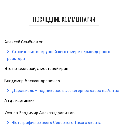
ПОСЛЕДНИЕ КОММЕНТАРИИ
Алексей Семёнов
on
Строительство крупнейшего в мире термоядерного
реактора
Это не козловой, а мостовой кран)
Владимир Александрович
on
Дарашколь – ледниковое высокогорное озеро на Алтае
А где картинки?
Усанов Владимир Александрович
on
Фотографии со всего Северного Тихого океана