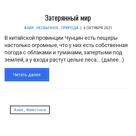
Затерянный мир
АЗИЯ
,
НЕОБЫЧНОЕ
,
ПРИРОДА
|
6 ОКТЯБРЯ 2021
В китайской провинции Чунцин есть пещеры
настолько огромные, что у них есть собственная
погода с облаками и туманами, запертыми под
землей, а у входа растут целые леса… (далее…)
Читать далее
Азия
,
Животные