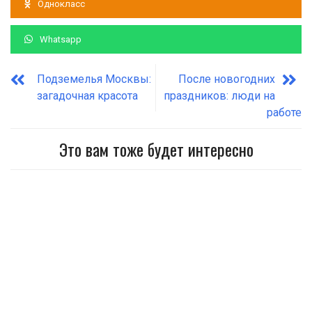
Однокласс
Whatsapp
Подземелья Москвы:
После новогодних
загадочная красота
праздников: люди на
работе
Это вам тоже будет интересно