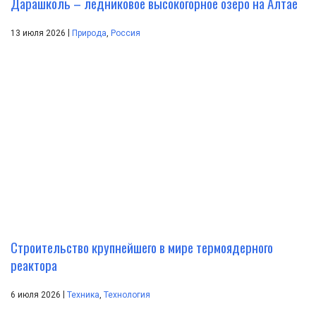
Дарашколь – ледниковое высокогорное озеро на Алтае
|
13 июля 2026
Природа
,
Россия
Строительство крупнейшего в мире термоядерного
реактора
|
6 июля 2026
Техника
,
Технология