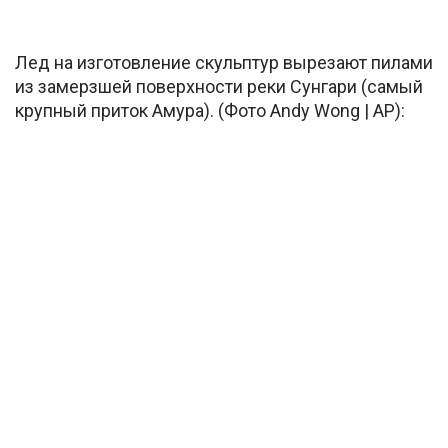
Лед на изготовление скульптур вырезают пилами
из замерзшей поверхности реки Сунгари (самый
крупный
приток Амура). (Фото Andy Wong | AP):