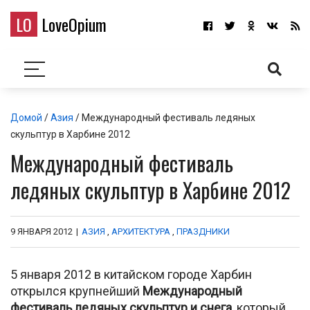
LO
LoveOpium
Домой
/
Азия
/ Международный фестиваль ледяных
скульптур в Харбине 2012
Международный фестиваль
ледяных скульптур в Харбине 2012
9 ЯНВАРЯ 2012
|
АЗИЯ
,
АРХИТЕКТУРА
,
ПРАЗДНИКИ
5 января 2012 в китайском городе Харбин
открылся крупнейший
Международный
фестиваль ледяных скульптур и снега,
который