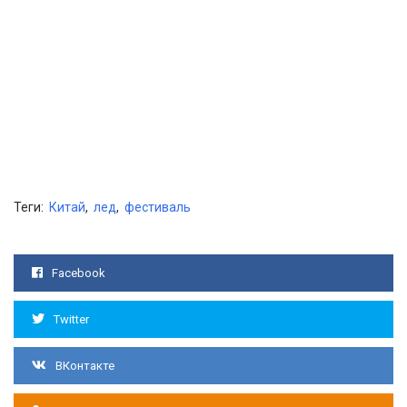
Теги:
Китай
,
лед
,
фестиваль
Facebook
Twitter
ВКонтакте