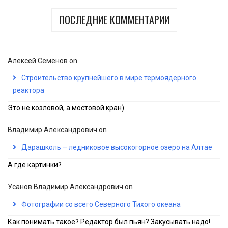
ПОСЛЕДНИЕ КОММЕНТАРИИ
Алексей Семёнов
on
Строительство крупнейшего в мире термоядерного
реактора
Это не козловой, а мостовой кран)
Владимир Александрович
on
Дарашколь – ледниковое высокогорное озеро на Алтае
А где картинки?
Усанов Владимир Александрович
on
Фотографии со всего Северного Тихого океана
Как понимать такое? Редактор был пьян? Закусывать надо!