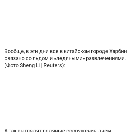
Вообще, в эти дни все в китайском городе Харбин
связано со льдом и «ледяными» развлечениями.
(Фото Sheng Li | Reuters):
А так выглядят ледяные сооружения днем.