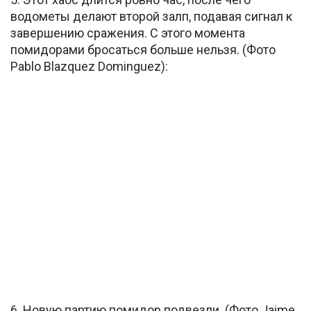
водометы делают второй залп, подавая сигнал к
завершению сражения. С этого момента
помидорами бросаться больше нельзя. (Фото
Pablo Blazquez Dominguez):
6. Новую партию помидор подвезли. (Фото Jaime