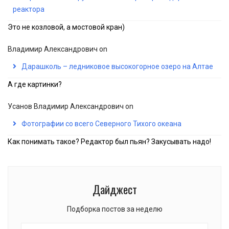
реактора
Это не козловой, а мостовой кран)
Владимир Александрович
on
Дарашколь – ледниковое высокогорное озеро на Алтае
А где картинки?
Усанов Владимир Александрович
on
Фотографии со всего Северного Тихого океана
Как понимать такое? Редактор был пьян? Закусывать надо!
Дайджест
Подборка постов за неделю