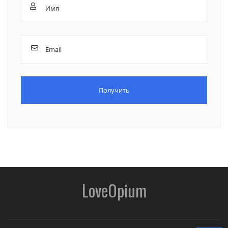
LoveOpium