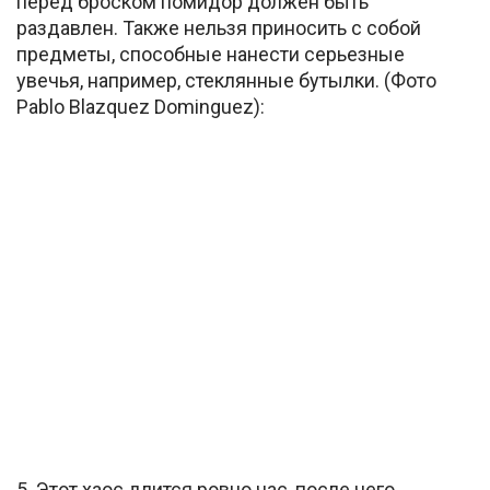
перед броском помидор должен быть
раздавлен. Также нельзя приносить с собой
предметы, способные нанести серьезные
увечья, например, стеклянные бутылки. (Фото
Pablo Blazquez Dominguez):
5. Этот хаос длится ровно час, после чего