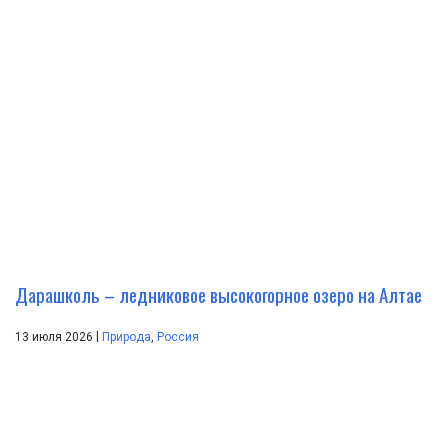
Дарашколь – ледниковое высокогорное озеро на Алтае
|
13 июля 2026
Природа
,
Россия