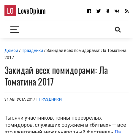
LO
LoveOpium
Домой
/
Праздники
/ Закидай всех помидорами: Ла Томатина
2017
Закидай всех помидорами: Ла
Томатина 2017
31 АВГУСТА 2017
|
ПРАЗДНИКИ
Тысячи участников, тонны перезрелых
помидоров, служащих оружием в «битвах» — все
это ежегодный международный фестиваль
Ла