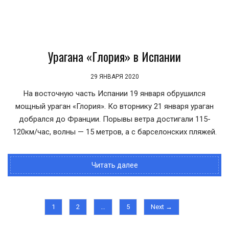
Урагана «Глория» в Испании
29 ЯНВАРЯ 2020
На восточную часть Испании 19 января обрушился
мощный ураган «Глория». Ко вторнику 21 января ураган
добрался до Франции. Порывы ветра достигали 115-
120км/час, волны — 15 метров, а с барселонских пляжей.
Читать далее
1
2
…
5
Next →