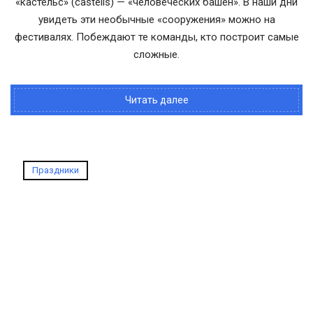
«кастельс» (castells) — «человеческих башен». В наши дни
увидеть эти необычные «сооружения» можно на
фестивалях. Побеждают те команды, кто построит самые
сложные.
Читать далее
Праздники