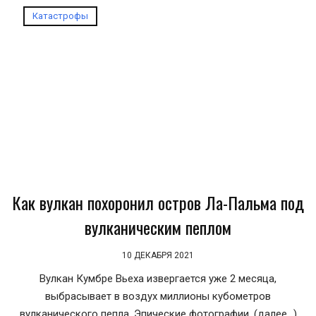
Катастрофы
Как вулкан похоронил остров Ла-Пальма под
вулканическим пеплом
10 ДЕКАБРЯ 2021
Вулкан Кумбре Вьеха извергается уже 2 месяца,
выбрасывает в воздух миллионы кубометров
вулканического пепла. Эпические фотографии. (далее…)