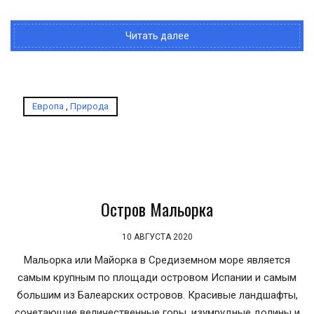
Читать далее
Европа
,
Природа
Остров Мальорка
10 АВГУСТА 2020
Мальорка или Майорка в Средиземном море является
самым крупным по площади островом Испании и самым
большим из Балеарских островов. Красивые ландшафты,
сочетающие величественные горы, изумрудные долины и