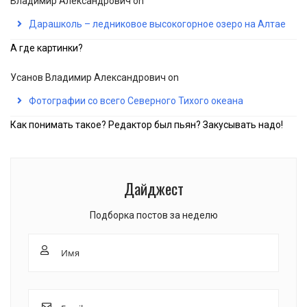
Владимир Александрович
on
Дарашколь – ледниковое высокогорное озеро на Алтае
А где картинки?
Усанов Владимир Александрович
on
Фотографии со всего Северного Тихого океана
Как понимать такое? Редактор был пьян? Закусывать надо!
Дайджест
Подборка постов за неделю