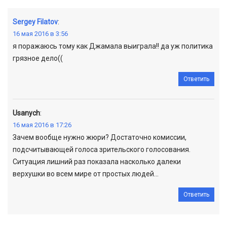
Sergey Filatov
:
16 мая 2016 в 3:56
я поражаюсь тому как Джамала выиграла!! да уж политика
грязное дело((
Ответить
Usanych
:
16 мая 2016 в 17:26
Зачем вообще нужно жюри? Достаточно комиссии,
подсчитывающей голоса зрительского голосования.
Ситуация лишний раз показала насколько далеки
верхушки во всем мире от простых людей…
Ответить