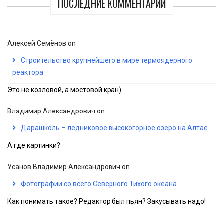
ПОСЛЕДНИЕ КОММЕНТАРИИ
Алексей Семёнов
on
Строительство крупнейшего в мире термоядерного
реактора
Это не козловой, а мостовой кран)
Владимир Александрович
on
Дарашколь – ледниковое высокогорное озеро на Алтае
А где картинки?
Усанов Владимир Александрович
on
Фотографии со всего Северного Тихого океана
Как понимать такое? Редактор был пьян? Закусывать надо!