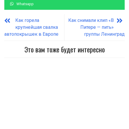
Whatsapp
Как горела
Как снимали клип «В
крупнейшая свалка
Питере — пить»
автопокрышек в Европе
группы Ленинград
Это вам тоже будет интересно