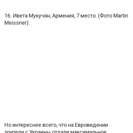
16. Ивета Мукучян, Армения, 7 место. (Фото Martin
Meissner):
Но интереснее всего, что на Евровидении
зрители с Украины отдали максимальное