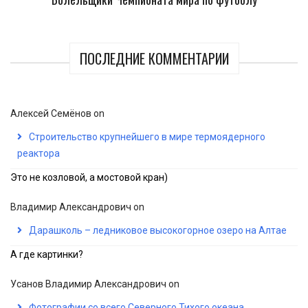
ПОСЛЕДНИЕ КОММЕНТАРИИ
Алексей Семёнов
on
Строительство крупнейшего в мире термоядерного
реактора
Это не козловой, а мостовой кран)
Владимир Александрович
on
Дарашколь – ледниковое высокогорное озеро на Алтае
А где картинки?
Усанов Владимир Александрович
on
Фотографии со всего Северного Тихого океана