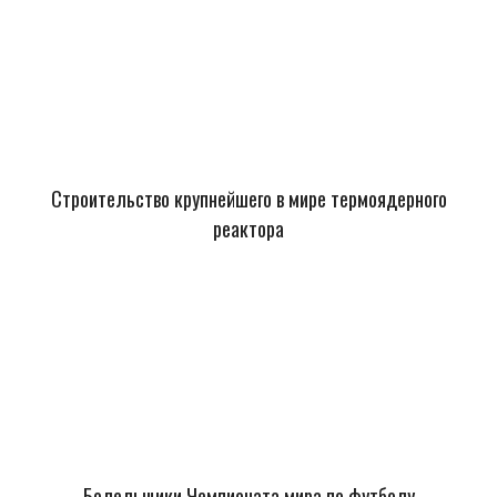
Строительство крупнейшего в мире термоядерного
реактора
Болельщики Чемпионата мира по футболу