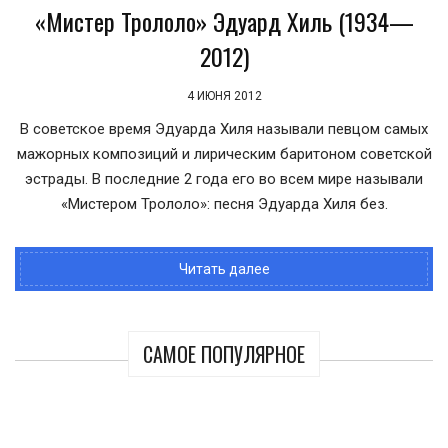
«Мистер Трололо» Эдуард Хиль (1934—
2012)
4 ИЮНЯ 2012
В советское время Эдуарда Хиля называли певцом самых
мажорных композиций и лирическим баритоном советской
эстрады. В последние 2 года его во всем мире называли
«Мистером Трололо»: песня Эдуарда Хиля без.
Читать далее
САМОЕ ПОПУЛЯРНОЕ