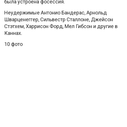
была устроена фосессия.
Неудержимые Антонио Бандерас, Арнольд
Шварценеггер, Сильвестр Сталлоне, Джейсон
Стэтхем, Харрисон Форд, Мел Гибсон и другие в
Каннах.
10 фото