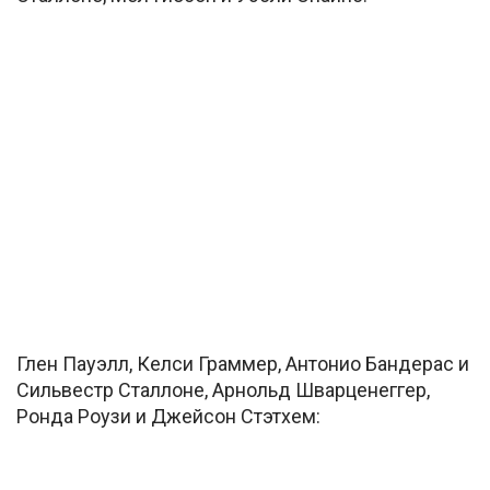
Глен Пауэлл, Келси Граммер, Антонио Бандерас и
Сильвестр Сталлоне, Арнольд Шварценеггер,
Ронда Роузи и Джейсон Стэтхем: