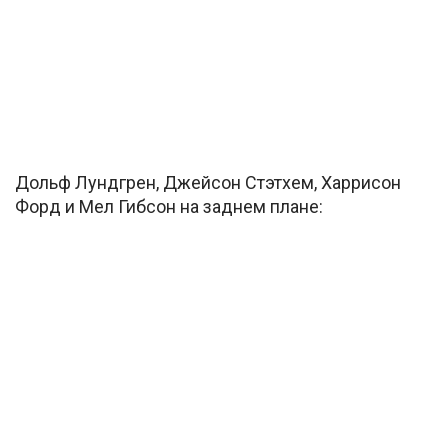
Дольф Лундгрен, Джейсон Стэтхем, Харрисон
Форд и Мел Гибсон на заднем плане: