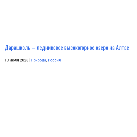
Дарашколь – ледниковое высокогорное озеро на Алтае
|
13 июля 2026
Природа
,
Россия