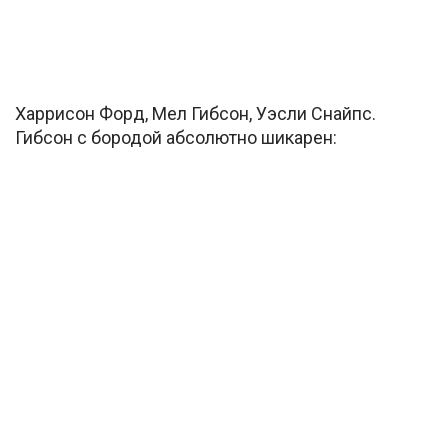
Харрисон Форд, Мел Гибсон, Уэсли Снайпс.
Гибсон с бородой абсолютно шикарен: