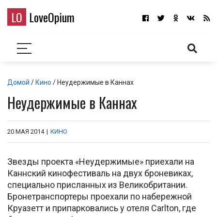
LO
LoveOpium
Домой
/
Кино
/ Неудержимые в Каннах
Неудержимые в Каннах
20 МАЯ 2014
|
КИНО
Звезды проекта «Неудержимые» приехали на
Каннский кинофестиваль на двух броневиках,
специально присланных из Великобритании.
Бронетранспортеры проехали по набережной
Круазетт и припарковались у отеля Carlton, где