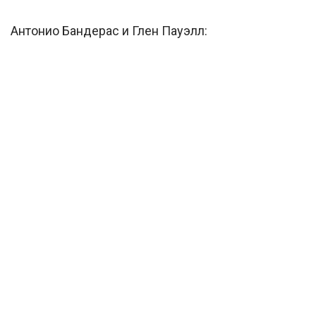
Антонио Бандерас и Глен Пауэлл: