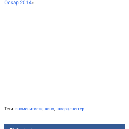
Оскар 2014
».
Теги:
знаменитости
,
кино
,
шварценеггер