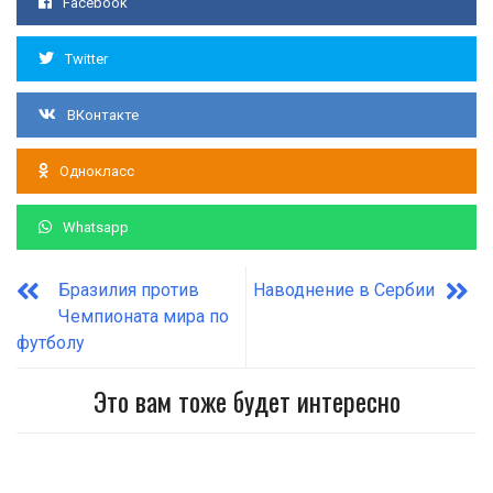
Facebook
Twitter
ВКонтакте
Однокласс
Whatsapp
Бразилия против
Наводнение в Сербии
Чемпионата мира по
футболу
Это вам тоже будет интересно