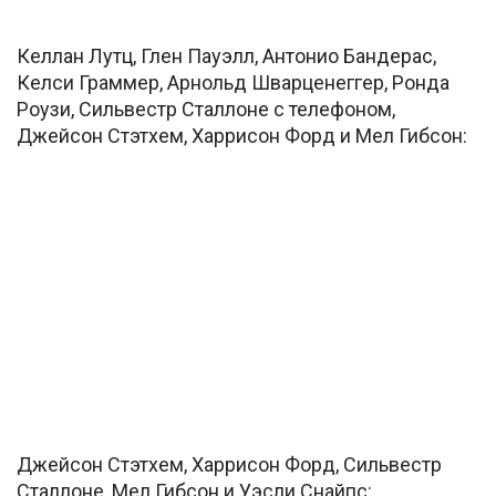
Келлан Лутц, Глен Пауэлл, Антонио Бандерас,
Келси Граммер, Арнольд Шварценеггер, Ронда
Роузи, Сильвестр Сталлоне с телефоном,
Джейсон Стэтхем, Харрисон Форд и Мел Гибсон:
Джейсон Стэтхем, Харрисон Форд, Сильвестр
Сталлоне, Мел Гибсон и Уэсли Снайпс: