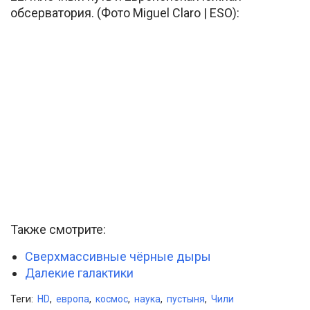
обсерватория. (Фото Miguel Claro | ESO):
Также смотрите:
Сверхмассивные чёрные дыры
Далекие галактики
Теги:
HD
,
европа
,
космос
,
наука
,
пустыня
,
Чили