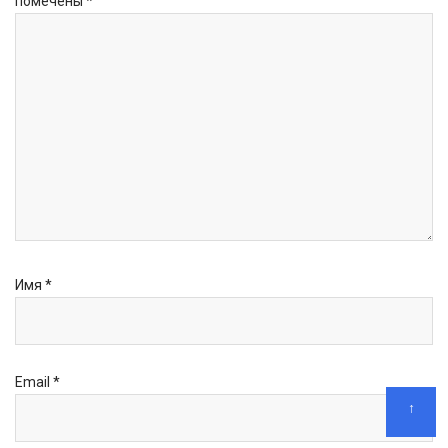
помечены
*
Имя
*
Email
*
↑