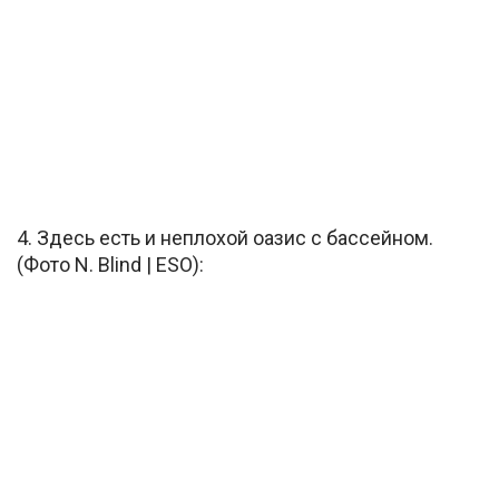
4. Здесь есть и неплохой оазис с бассейном.
(Фото N. Blind | ESO):