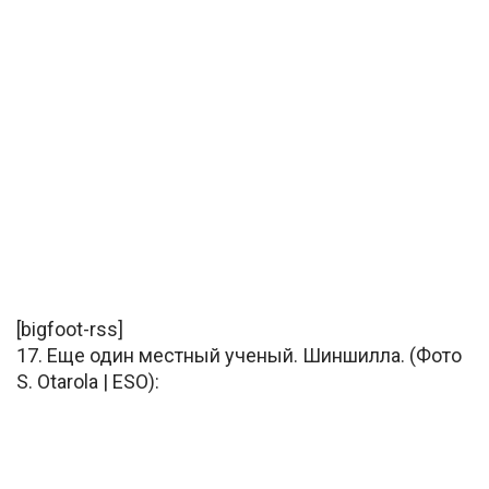
[bigfoot-rss]
17. Еще один местный ученый. Шиншилла. (Фото
S. Otarola | ESO):