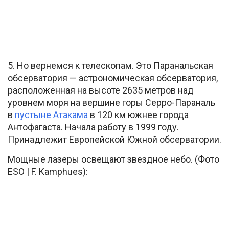
5. Но вернемся к телескопам. Это Паранальская
обсерватория — астрономическая обсерватория,
расположенная на высоте 2635 метров над
уровнем моря на вершине горы Серро-Параналь
в
пустыне Атакама
в 120 км южнее города
Антофагаста. Начала работу в 1999 году.
Принадлежит Европейской Южной обсерватории.
Мощные лазеры освещают звездное небо. (Фото
ESO | F. Kamphues):