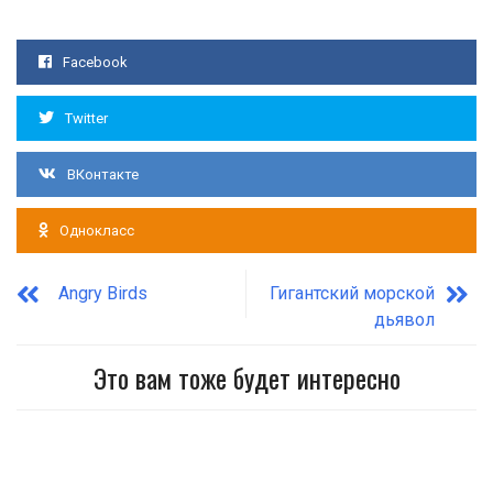
Facebook
Twitter
ВКонтакте
Однокласс
Angry Birds
Гигантский морской
дьявол
Это вам тоже будет интересно