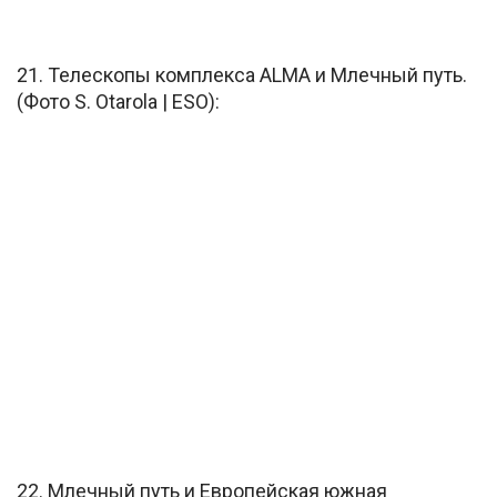
21. Телескопы комплекса ALMA и Млечный путь.
(Фото S. Otarola | ESO):
22. Млечный путь и Европейская южная