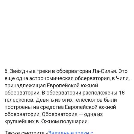
6. Звёздные треки в обсерватории Ла-Силья. Это
еще одна астрономическая обсерватория, в Чили,
принадлежащая Европейской южной
обсерватории. В обсерватории расположены 18
телескопов. Девять из этих телескопов были
построены на средства Европейской южной
обсерватории. Обсерватория — одна из
крупнейших в Южном полушарии.
Также смотрите «
Звездные треки с