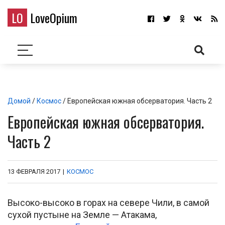
LO
LoveOpium
Домой
/
Космос
/ Европейская южная обсерватория. Часть 2
Европейская южная обсерватория.
Часть 2
13 ФЕВРАЛЯ 2017
|
КОСМОС
Высоко-высоко в горах на севере Чили, в самой
сухой пустыне на Земле — Атакама,