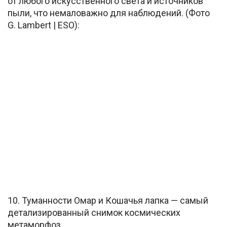
от любого искусственного света и источников
пыли, что немаловажно для наблюдений. (Фото
G. Lambert | ESO):
10. Туманности Омар и Кошачья лапка — самый
детализированный снимок космических
метаморфоз.