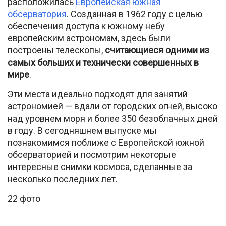
расположилась
Европейская южная
обсерватория
. Созданная в 1962 году с целью
обеспечения доступа к южному небу
европейским астрономам, здесь были
построены телескопы,
считающиеся одними из
самых больших и технически совершенных в
мире
.
Эти места идеально подходят для занятий
астрономией — вдали от городских огней, высоко
над уровнем моря и более 350 безоблачных дней
в году. В сегодняшнем выпуске мы
познакомимся поближе с Европейской южной
обсерваторией и посмотрим некоторые
интересные снимки космоса, сделанные за
несколько последних лет.
22 фото