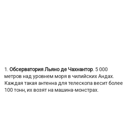
1.
Обсерватория Льяно де Чахнантор
. 5 000
метров над уровнем моря в чилийских Андах.
Каждая такая антенна для телескопа весит более
100 тонн, их возят на машина-монстрах.