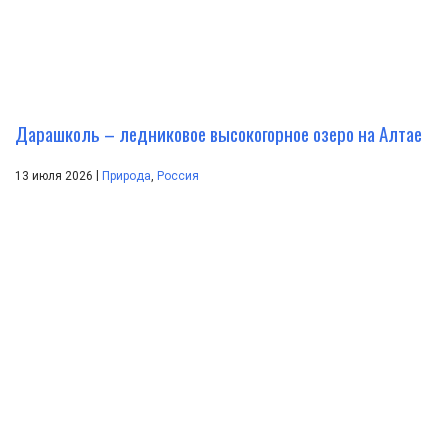
Дарашколь – ледниковое высокогорное озеро на Алтае
|
13 июля 2026
Природа
,
Россия