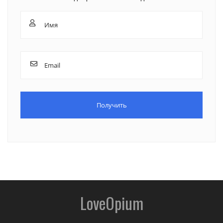
LoveOpium