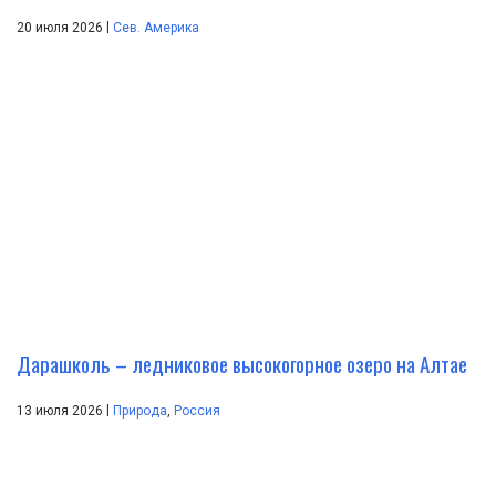
|
20 июля 2026
Сев. Америка
Дарашколь – ледниковое высокогорное озеро на Алтае
|
13 июля 2026
Природа
,
Россия