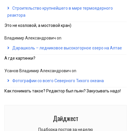
Строительство крупнейшего в мире термоядерного
реактора
Это не козловой, а мостовой кран)
Владимир Александрович
on
Дарашколь – ледниковое высокогорное озеро на Алтае
А где картинки?
Усанов Владимир Александрович
on
Фотографии со всего Северного Тихого океана
Как понимать такое? Редактор был пьян? Закусывать надо!
Дайджест
Подборка постов за неделю