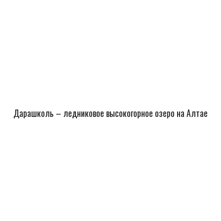
Дарашколь – ледниковое высокогорное озеро на Алтае