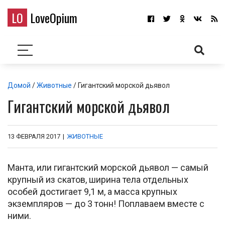
LO
LoveOpium
Домой
/
Животные
/ Гигантский морской дьявол
Гигантский морской дьявол
13 ФЕВРАЛЯ 2017
|
ЖИВОТНЫЕ
Манта, или гигантский морской дьявол — самый
крупный из скатов, ширина тела отдельных
особей достигает 9,1 м, а масса крупных
экземпляров — до 3 тонн! Поплаваем вместе с
ними.