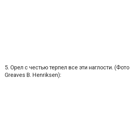
5. Орел с честью терпел все эти наглости. (Фото
Greaves B. Henriksen):