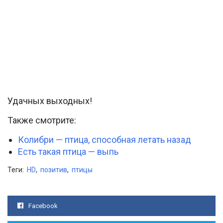
Удачных выходных!
Также смотрите:
Колибри — птица, способная летать назад
Есть такая птица — выпь
Теги:
HD
,
позитив
,
птицы
Facebook