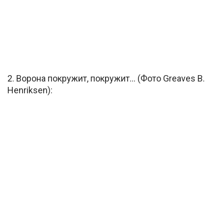
2. Ворона покружит, покружит… (Фото Greaves B.
Henriksen):