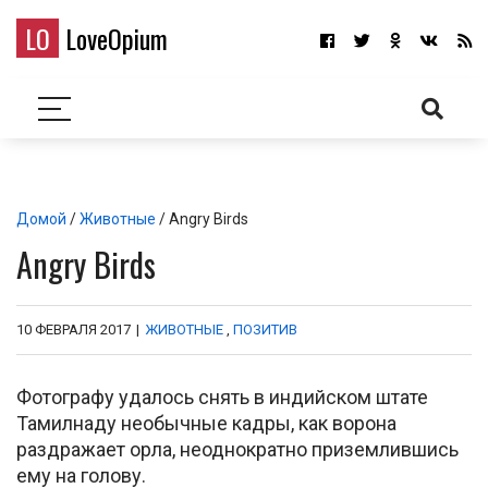
LO
LoveOpium
Домой
/
Животные
/ Angry Birds
Angry Birds
10 ФЕВРАЛЯ 2017
|
ЖИВОТНЫЕ
,
ПОЗИТИВ
Фотографу удалось снять в индийском штате
Тамилнаду необычные кадры, как ворона
раздражает орла, неоднократно приземлившись
ему на голову.