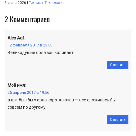
|
6 июля 2026
Техника
,
Технология
2
Комментариев
Alex Agf
:
12 февраля 2017 в 23:03
Великодушие орла зашкаливает!
Ответить
Моё имя
:
25 апреля 2017 в 19:56
а вот был бы у орла короткоклюв — всё сложилось бы
совсем по другому
Ответить