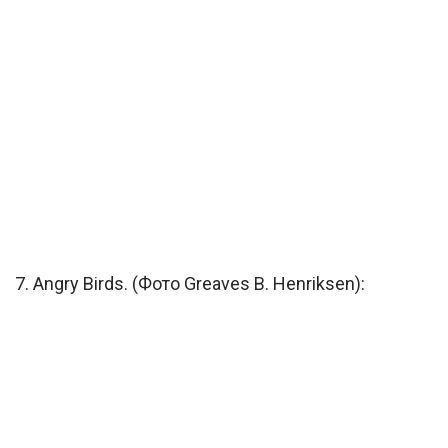
7. Angry Birds. (Фото Greaves B. Henriksen):