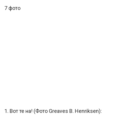
7 фото
1. Вот те на! (Фото Greaves B. Henriksen):