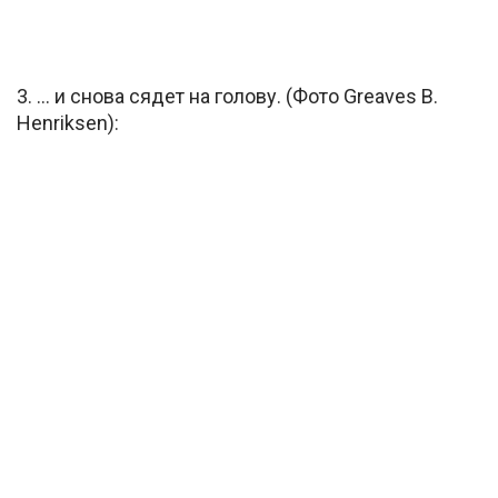
3. … и снова сядет на голову. (Фото Greaves B.
Henriksen):