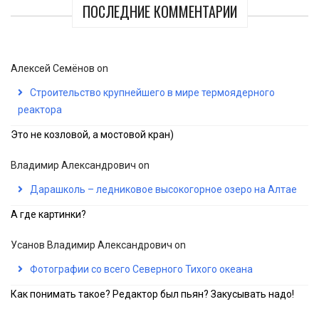
ПОСЛЕДНИЕ КОММЕНТАРИИ
Алексей Семёнов
on
Строительство крупнейшего в мире термоядерного
реактора
Это не козловой, а мостовой кран)
Владимир Александрович
on
Дарашколь – ледниковое высокогорное озеро на Алтае
А где картинки?
Усанов Владимир Александрович
on
Фотографии со всего Северного Тихого океана
Как понимать такое? Редактор был пьян? Закусывать надо!