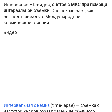
Интересное HD-видео,
снятое с МКС при помощи
интервальной съемки
. Оно показывает, как
выглядят звезды с Международной
космической станции.
Видео
Интервальная съёмка
(time-lapse) — съемка с
частотой кадров гораздо меньше обычного,