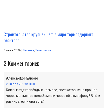
Строительство крупнейшего в мире термоядерного
реактора
|
6 июля 2026
Техника
,
Технология
2
Комментариев
Александр Нуянзин
:
20 июля 2019 в 8:00
Как выглядят звёзды в космосе, свет которых не прошёл
через магнитное поле Земли и через её атмосферу? В чём
разница, если она есть?