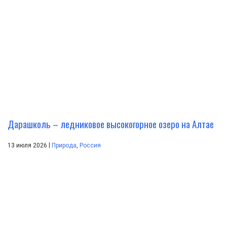
Дарашколь – ледниковое высокогорное озеро на Алтае
|
13 июля 2026
Природа
,
Россия