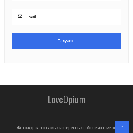
LoveOpium
↑
Фотожурнал о самых интересных событиях в мире