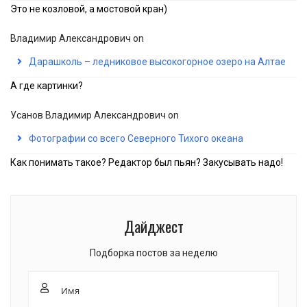
Это не козловой, а мостовой кран)
Владимир Александрович
on
Дарашколь – ледниковое высокогорное озеро на Алтае
А где картинки?
Усанов Владимир Александрович
on
Фотографии со всего Северного Тихого океана
Как понимать такое? Редактор был пьян? Закусывать надо!
Дайджест
Подборка постов за неделю