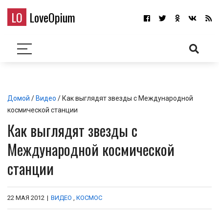
LO
LoveOpium
Домой
/
Видео
/ Как выглядят звезды с Международной
космической станции
Как выглядят звезды с
Международной космической
станции
22 МАЯ 2012
|
ВИДЕО
,
КОСМОС