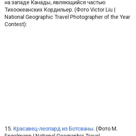
на западе Канады, являющийся частью
Тихоокеанских Кордильер. (Фото Victor Liu |
National Geographic Travel Photographer of the Year
Contest):
15.
Красавец-леопард из Ботсваны
. (Фото M.
Engelmann | National Geographic Travel