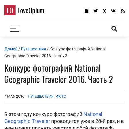
LO
LoveOpium
Домой
/
Путешествия
/ Конкурс фотографий National
Geographic Traveler 2016. Часть 2
Конкурс фотографий National
Geographic Traveler 2016. Часть 2
4 МАЯ 2016
|
ПУТЕШЕСТВИЯ
,
ФОТО
В этом году конкурс фотографий
National
Geographic Traveler
проводится уже в 28-й раз, и в
нем может принять участие любой фотограф-