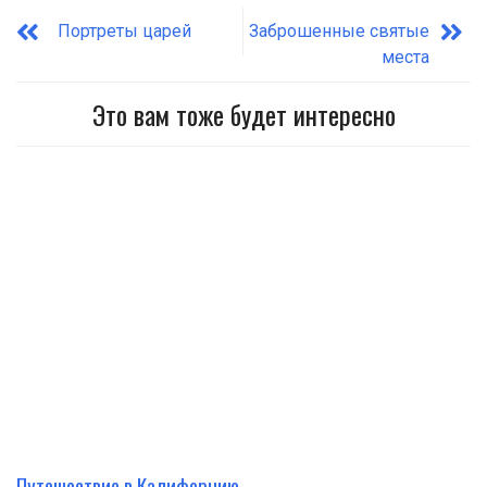
Портреты царей
Заброшенные святые
места
Это вам тоже будет интересно
Путешествие в Калифорнию