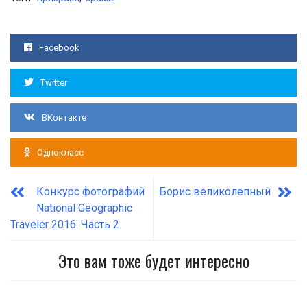
Facebook
Twitter
ВКонтакте
Однокласс
Конкурс фотографий
Борис великолепный
National Geographic
Traveler 2016. Часть 2
Это вам тоже будет интересно