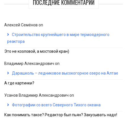
ПОСЛЕДНИЕ КОММЕНТАРИИ
Алексей Семёнов
on
Строительство крупнейшего в мире термоядерного
реактора
Это не козловой, а мостовой кран)
Владимир Александрович
on
Дарашколь – ледниковое высокогорное озеро на Алтае
А где картинки?
Усанов Владимир Александрович
on
Фотографии со всего Северного Тихого океана
Как понимать такое? Редактор был пьян? Закусывать надо!