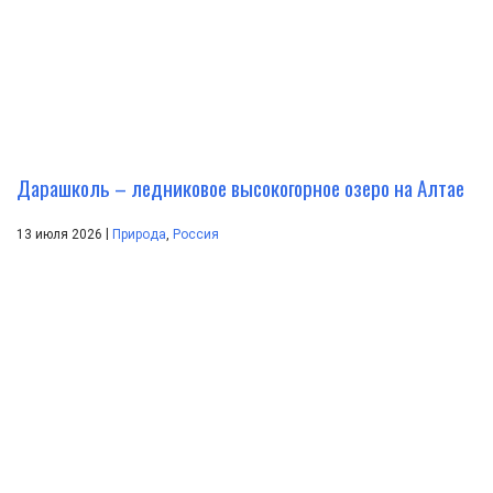
Дарашколь – ледниковое высокогорное озеро на Алтае
|
13 июля 2026
Природа
,
Россия