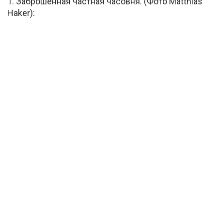
1. Заброшенная частная часовня. (Фото Matthias
Haker):