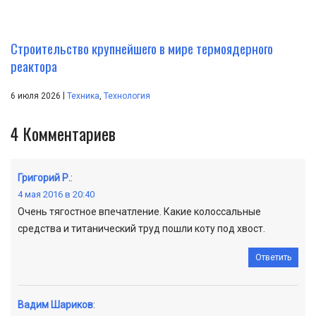
Строительство крупнейшего в мире термоядерного
реактора
|
6 июля 2026
Техника
,
Технология
4
Комментариев
Григорий Р.
:
4 мая 2016 в 20:40
Очень тягостное впечатление. Какие колоссальные
средства и титанический труд пошли коту под хвост.
Ответить
Вадим Шариков
: