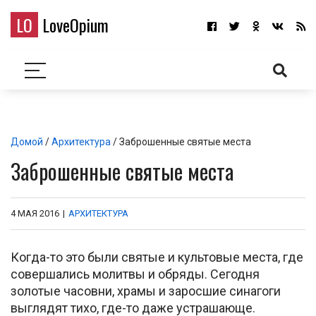
LO
LoveOpium
Домой
/
Архитектура
/ Заброшенные святые места
Заброшенные святые места
4 МАЯ 2016
|
АРХИТЕКТУРА
Когда-то это были святые и культовые места, где
совершались молитвы и обряды. Сегодня
золотые часовни, храмы и заросшие синагоги
выглядят тихо, где-то даже устрашающе.