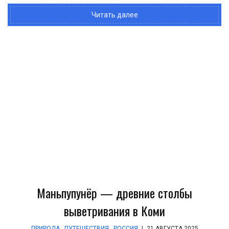
Читать далее
Маньпупунёр — древние столбы
выветривания в Коми
ПРИРОДА
,
ПУТЕШЕСТВИЯ
,
РОССИЯ
|
21 АВГУСТА 2025