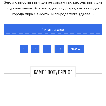
Земля с высоты выглядит не совсем так, как она выглядит
с уровня земли. Это очередная подборка, как выглядят
города мира с высоты. И природа тоже. (далее…)
Читать далее
1
2
…
24
Next →
САМОЕ ПОПУЛЯРНОЕ