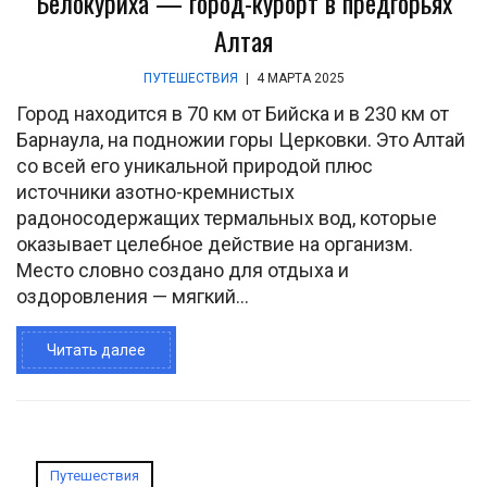
Белокуриха — город-курорт в предгорьях
Алтая
ПУТЕШЕСТВИЯ
|
4 МАРТА 2025
Город находится в 70 км от Бийска и в 230 км от
Барнаула, на подножии горы Церковки. Это Алтай
со всей его уникальной природой плюс
источники азотно-кремнистых
радоносодержащих термальных вод, которые
оказывает целебное действие на организм.
Место словно создано для отдыха и
оздоровления — мягкий...
Читать далее
Путешествия