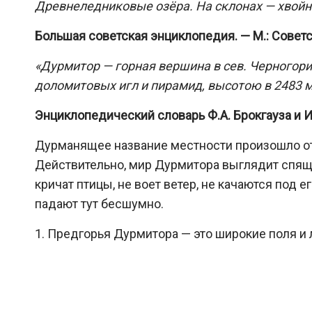
Древнеледниковые озёра. На склонах — хвойны
Большая советская энциклопедия. — М.: Совет
«Дурмитор — горная вершина в сев. Черногори
доломитовых игл и пирамид, высотою в 2483 м
Энциклопедический словарь Ф.А. Брокгауза и И.
Дурманящее название местности произошло от
Действительно, мир Дурмитора выглядит спящ
кричат птицы, не воет ветер, не качаются под
падают тут бесшумно.
1. Предгорья Дурмитора — это широкие поля и