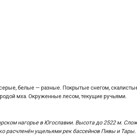
 серые, белые — разные. Покрытые снегом, скалистые
родой мха. Окруженные лесом, текущие ручьями.
арском нагорье в Югославии. Высота до 2522 м. Сло
ко расчленён ущельями рек бассейнов Пивы и Тары.