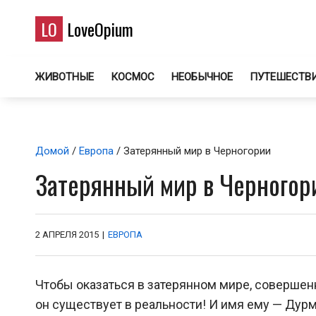
LO
LoveOpium
ЖИВОТНЫЕ
КОСМОС
НЕОБЫЧНОЕ
ПУТЕШЕСТВ
Домой
/
Европа
/ Затерянный мир в Черногории
Затерянный мир в Черногор
2 АПРЕЛЯ 2015
|
ЕВРОПА
Чтобы оказаться в затерянном мире, совершен
он существует в реальности! И имя ему — Дурм