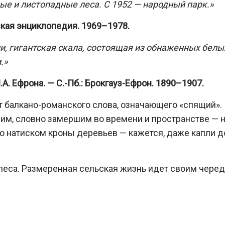
е и листопадные леса. С 1952 — народный парк.»
ская энциклопедия. 1969–1978.
и, гигантская скала, состоящая из обнаженных белы
.»
А. Ефрона. — С.-Пб.: Брокгауз-Ефрон. 1890–1907.
 балкано-романского слова, означающего «спящий».
им, словно замершим во времени и пространстве — 
 его натиском кроны деревьев — кажется, даже капли 
 леса. Размеренная сельская жизнь идет своим черед