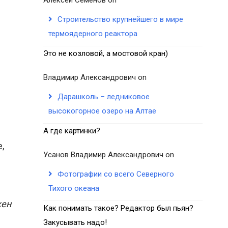
Строительство крупнейшего в мире
термоядерного реактора
Это не козловой, а мостовой кран)
Владимир Александрович
on
Дарашколь – ледниковое
высокогорное озеро на Алтае
А где картинки?
,
Усанов Владимир Александрович
on
Фотографии со всего Северного
Тихого океана
жен
Как понимать такое? Редактор был пьян?
Закусывать надо!