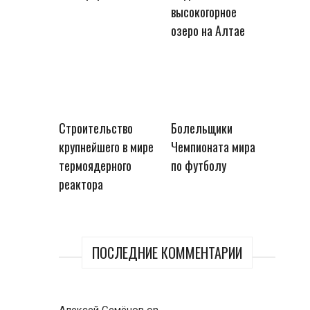
высокогорное
озеро на Алтае
Строительство
Болельщики
крупнейшего в мире
Чемпионата мира
термоядерного
по футболу
реактора
ПОСЛЕДНИЕ КОММЕНТАРИИ
Алексей Семёнов
on