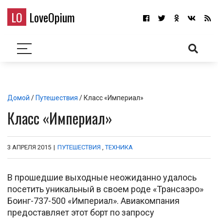
LO
LoveOpium
Домой
/
Путешествия
/ Класс «Империал»
Класс «Империал»
3 АПРЕЛЯ 2015
|
ПУТЕШЕСТВИЯ
,
ТЕХНИКА
В прошедшие выходные неожиданно удалось
посетить уникальный в своем роде «Трансаэро»
Боинг-737-500 «Империал». Авиакомпания
предоставляет этот борт по запросу