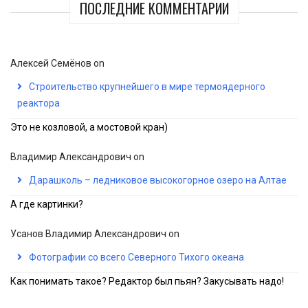
ПОСЛЕДНИЕ КОММЕНТАРИИ
Алексей Семёнов
on
Строительство крупнейшего в мире термоядерного
реактора
Это не козловой, а мостовой кран)
Владимир Александрович
on
Дарашколь – ледниковое высокогорное озеро на Алтае
А где картинки?
Усанов Владимир Александрович
on
Фотографии со всего Северного Тихого океана
Как понимать такое? Редактор был пьян? Закусывать надо!