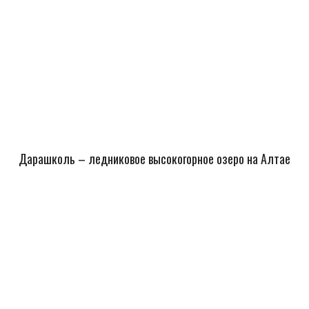
Дарашколь – ледниковое высокогорное озеро на Алтае