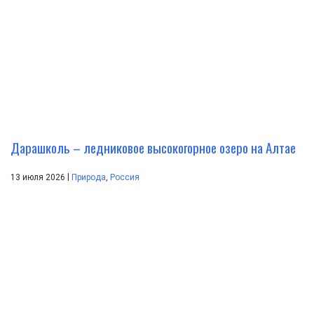
Дарашколь – ледниковое высокогорное озеро на Алтае
|
13 июля 2026
Природа
,
Россия