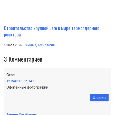
Строительство крупнейшего в мире термоядерного
реактора
|
6 июля 2026
Техника
,
Технология
3
Комментариев
Стас
:
12 мая 2017 в 14:10
Офигенные фотографии
Ответить
Ариша Семёнова
: