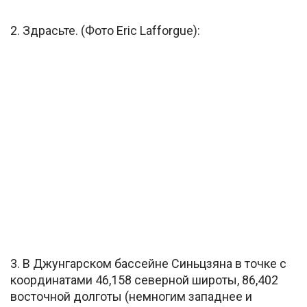
2. Здрасьте. (Фото Eric Lafforgue):
3. В Джунгарском бассейне Синьцзяна в точке с
координатами 46,158 северной широты, 86,402
восточной долготы (немногим западнее и