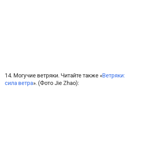
14. Могучие ветряки. Читайте также «
Ветряки:
сила ветра
». (Фото Jie Zhao):