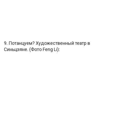
9. Потанцуем? Художественный театр в
Синьцзяне. (Фото Feng Li):