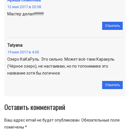
12 мая 2017 в 20:38
Мастер делал!!!!!!!!!!!
Ответить
Tatyana
:
19 мая 2017 в 4:05
Озеро КаКаРуль. Это сильно. Может всё-таки Каракуль
(Чёрное озеро), не настаиваю, но по топонимике это
название хотя бы логичное.
Ответить
Оставить комментарий
Ваш адрес email не будет опубликован.
Обязательные поля
помечены
*