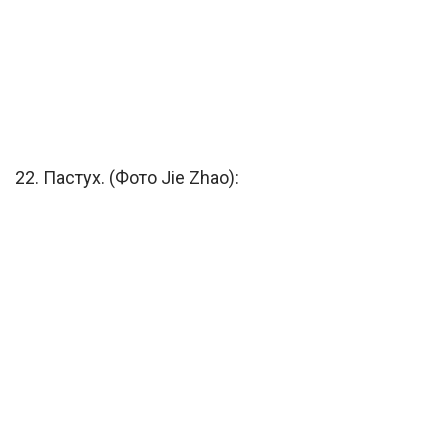
22. Пастух. (Фото Jie Zhao):