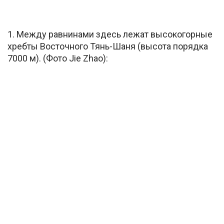
1. Между равнинами здесь лежат высокогорные
хребты Восточного Тянь-Шаня (высота порядка
7000 м). (Фото Jie Zhao):