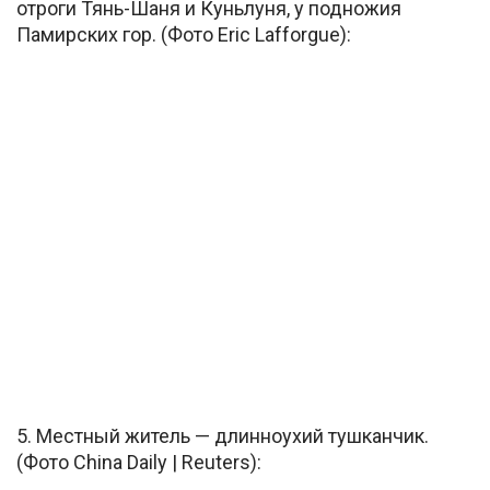
отроги Тянь-Шаня и Куньлуня, у подножия
Памирских гор. (Фото Eric Lafforgue):
5. Местный житель — длинноухий тушканчик.
(Фото China Daily | Reuters):