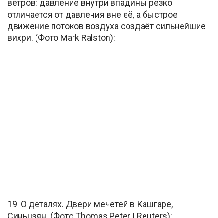
ветров: давление внутри впадины резко
отличается от давления вне её, а быстрое
движение потоков воздуха создаёт сильнейшие
вихри. (Фото Mark Ralston):
19. О деталях. Двери мечетей в Кашгаре,
Синьцзян. (Фото Thomas Peter | Reuters):