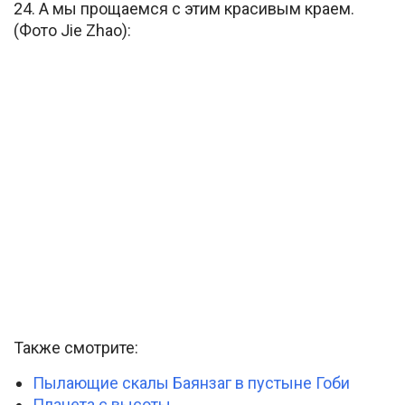
24. А мы прощаемся с этим красивым краем.
(Фото Jie Zhao):
Также смотрите:
Пылающие скалы Баянзаг в пустыне Гоби
Планета с высоты