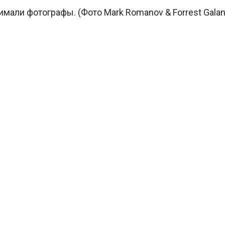
нимали фотографы. (Фото Mark Romanov & Forrest Galan