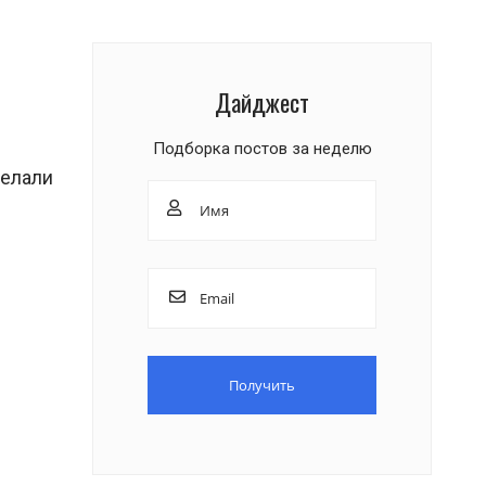
Дайджест
Подборка постов за неделю
делали