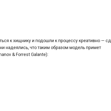
ться к хищнику и подошли к процессу креативно — с
ни надеялись, что таким образом модель примет
nov & Forrest Galante):