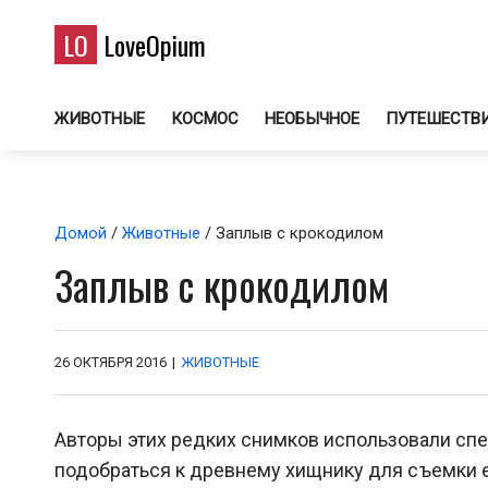
LO
LoveOpium
ЖИВОТНЫЕ
КОСМОС
НЕОБЫЧНОЕ
ПУТЕШЕСТВ
Домой
/
Животные
/ Заплыв с крокодилом
Заплыв с крокодилом
26 ОКТЯБРЯ 2016
|
ЖИВОТНЫЕ
Авторы этих редких снимков использовали сп
подобраться к древнему хищнику для съемки е