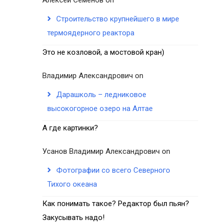
Строительство крупнейшего в мире
термоядерного реактора
Это не козловой, а мостовой кран)
Владимир Александрович
on
Дарашколь – ледниковое
высокогорное озеро на Алтае
А где картинки?
Усанов Владимир Александрович
on
Фотографии со всего Северного
Тихого океана
Как понимать такое? Редактор был пьян?
Закусывать надо!