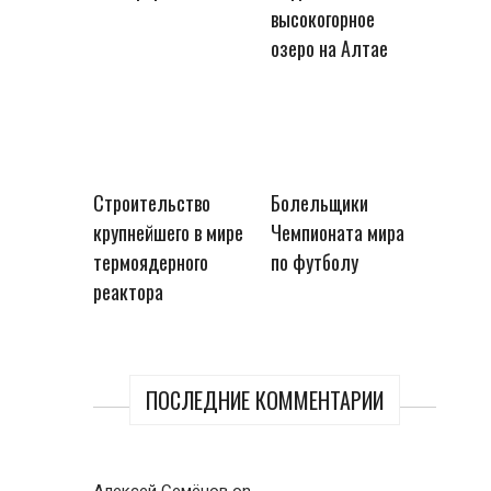
высокогорное
озеро на Алтае
Строительство
Болельщики
крупнейшего в мире
Чемпионата мира
термоядерного
по футболу
реактора
ПОСЛЕДНИЕ КОММЕНТАРИИ
Алексей Семёнов
on