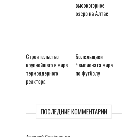
высокогорное
озеро на Алтае
Строительство
Болельщики
крупнейшего в мире
Чемпионата мира
термоядерного
по футболу
реактора
ПОСЛЕДНИЕ КОММЕНТАРИИ
Алексей Семёнов
on