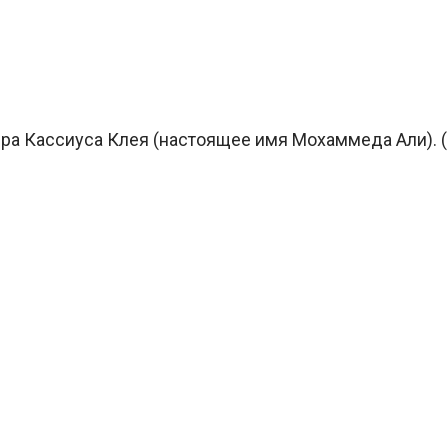
ера Кассиуса Клея (настоящее имя Мохаммеда Али). 