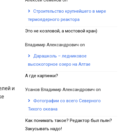
Строительство крупнейшего в мире
термоядерного реактора
Это не козловой, а мостовой кран)
Владимир Александрович
on
Дарашколь – ледниковое
высокогорное озеро на Алтае
А где картинки?
елей и
Усанов Владимир Александрович
on
ке
Фотографии со всего Северного
Тихого океана
Как понимать такое? Редактор был пьян?
Закусывать надо!