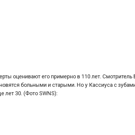
ерты оценивают его примерно в 110 лет. Смотритель
новятся больными и старыми. Но у Кассиуса с зубами 
 лет 30. (Фото SWNS):