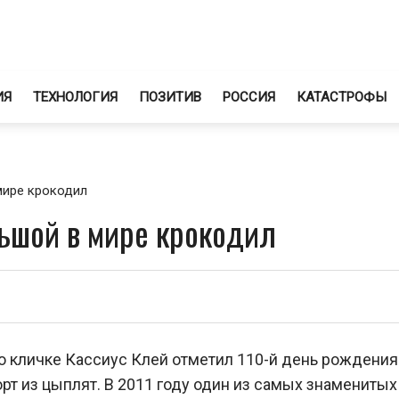
ИЯ
ТЕХНОЛОГИЯ
ПОЗИТИВ
РОССИЯ
КАТАСТРОФЫ
мире крокодил
ьшой в мире крокодил
о кличке Кассиус Клей отметил 110-й день рождения
т из цыплят. В 2011 году один из самых знаменитых