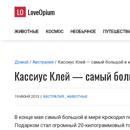
LO
LoveOpium
ЖИВОТНЫЕ
КОСМОС
НЕОБЫЧНОЕ
ПУТЕШЕСТВ
Домой
/
Австралия
/ Кассиус Клей — самый большой в 
Кассиус Клей — самый бол
19 ИЮНЯ 2013
|
АВСТРАЛИЯ
,
ЖИВОТНЫЕ
В конце мая самый большой в мире крокодил п
Подарком стал огромный 20-килограммовый тор