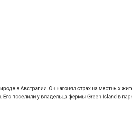
рироде в Австралии. Он нагонял страх на местных жит
. Его поселили у владельца фермы Green Island в пар