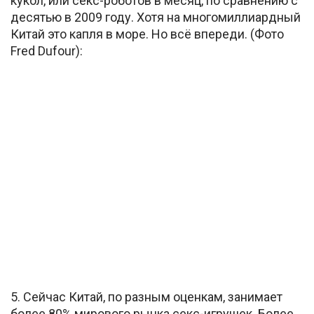
кукол, или секс-роботов в месяц, по сравнению с
десятью в 2009 году. Хотя на многомиллиардный
Китай это капля в море. Но всё впереди. (Фото
Fred Dufour):
5. Сейчас Китай, по разным оценкам, занимает
более 80% мирового рынка секс-игрушек. Более