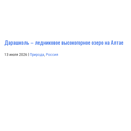
Дарашколь – ледниковое высокогорное озеро на Алтае
|
13 июля 2026
Природа
,
Россия