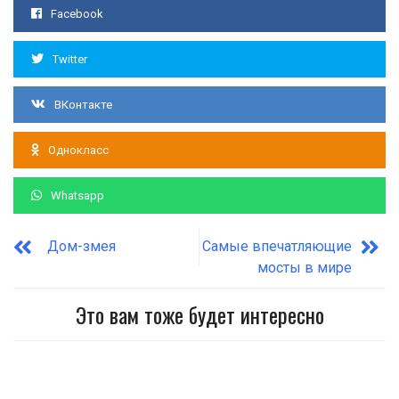
Facebook
Twitter
ВКонтакте
Однокласс
Whatsapp
Дом-змея
Самые впечатляющие
мосты в мире
Это вам тоже будет интересно