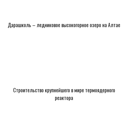
Дарашколь – ледниковое высокогорное озеро на Алтае
Строительство крупнейшего в мире термоядерного
реактора