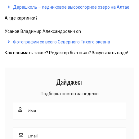
Дарашколь – ледниковое высокогорное озеро на Алтае
А где картинки?
Усанов Владимир Александрович
on
Фотографии со всего Северного Тихого океана
Как понимать такое? Редактор был пьян? Закусывать надо!
Дайджест
Подборка постов за неделю