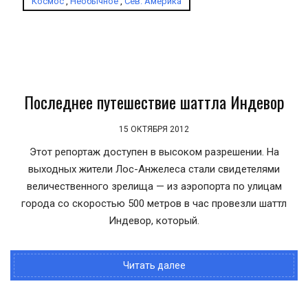
Космос
,
Необычное
,
Сев. Америка
Последнее путешествие шаттла Индевор
15 ОКТЯБРЯ 2012
Этот репортаж доступен в высоком разрешении. На
выходных жители Лос-Анжелеса стали свидетелями
величественного зрелища — из аэропорта по улицам
города со скоростью 500 метров в час провезли шаттл
Индевор, который.
Читать далее