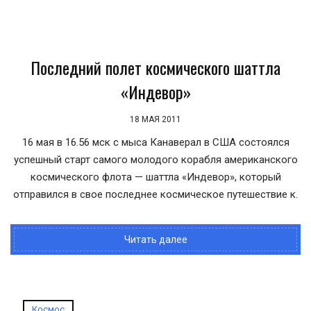
Последний полет космического шаттла
«Индевор»
18 МАЯ 2011
16 мая в 16.56 мск с мыса Канаверал в США состоялся
успешный старт самого молодого корабля американского
космического флота — шаттла «Индевор», который
отправился в свое последнее космическое путешествие к.
Читать далее
Космос