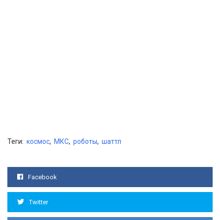
Теги:
космос
,
МКС
,
роботы
,
шаттл
Facebook
Twitter