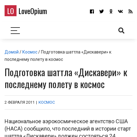
LO
LoveOpium
Домой
/
Космос
/ Подготовка шаттла «Дискавери» к
последнему полету в космос
Подготовка шаттла «Дискавери» к
последнему полету в космос
2 ФЕВРАЛЯ 2011
|
КОСМОС
Национальное аэрокосмическое агентство США
(НАСА) сообщило, что последний в истории старт
шаттла «Дискавери» должен состояться 24