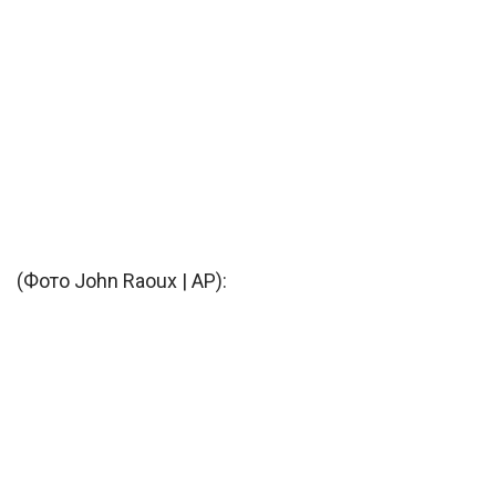
(Фото John Raoux | AP):