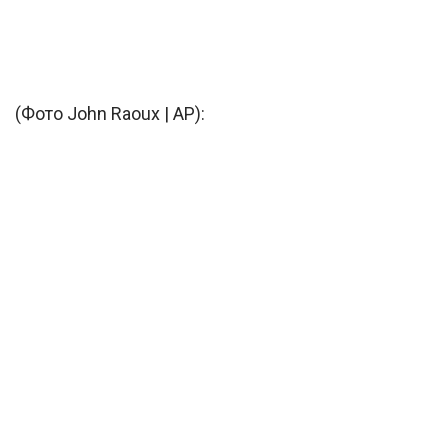
(Фото John Raoux | AP):