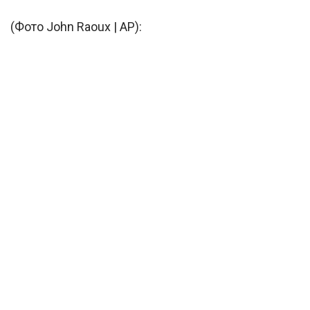
(Фото John Raoux | AP):