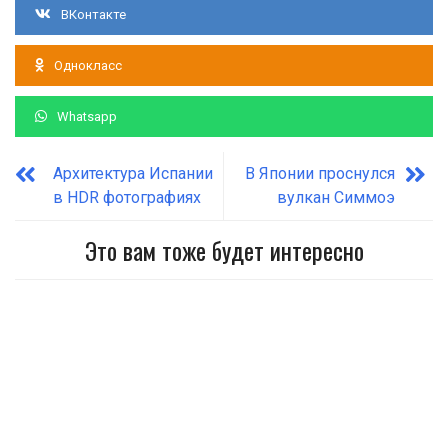
ВКонтакте
Однокласс
Whatsapp
Архитектура Испании
В Японии проснулся
в HDR фотографиях
вулкан Симмоэ
Это вам тоже будет интересно