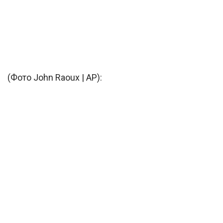
(Фото John Raoux | AP):