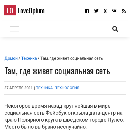
LO
LoveOpium
Домой
/
Техника
/ Там, где живет социальная сеть
Там, где живет социальная сеть
27 АПРЕЛЯ 2021
|
ТЕХНИКА
,
ТЕХНОЛОГИЯ
Некоторое время назад крупнейшая в мире
социальная сеть Фейсбук открыла дата-центр на
краю Полярного круга в шведском городе Лулео.
Место было выбрано неслучайно: