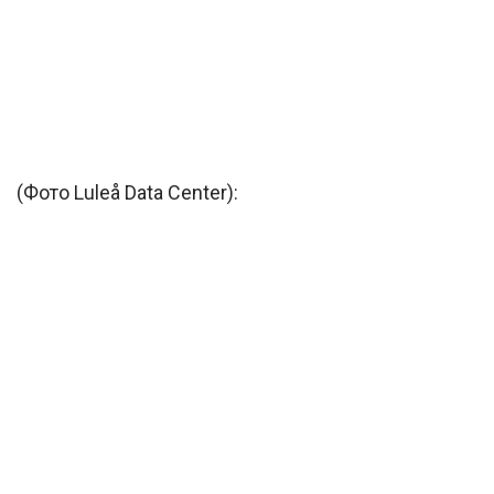
(Фото Luleå Data Center):