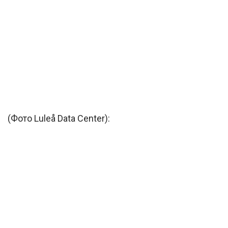
(Фото Luleå Data Center):