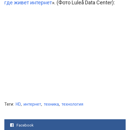
где живет интернет
». (Фото Luleå Data Center):
Теги:
HD
,
интернет
,
техника
,
технология
Facebook