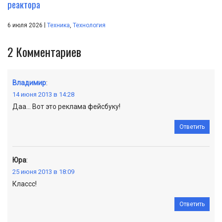
реактора
|
6 июля 2026
Техника
,
Технология
2
Комментариев
Владимир
:
14 июня 2013 в 14:28
Даа… Вот это реклама фейсбуку!
Ответить
Юра
:
25 июня 2013 в 18:09
Классс!
Ответить