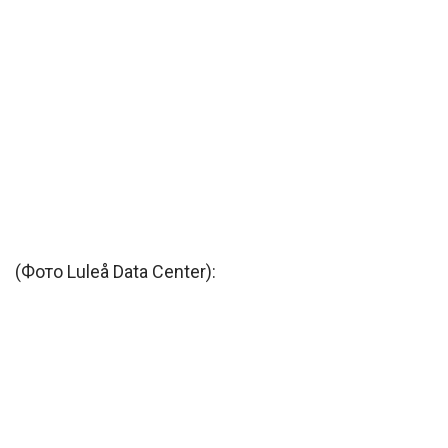
(Фото Luleå Data Center):