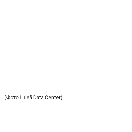
(Фото Luleå Data Center):