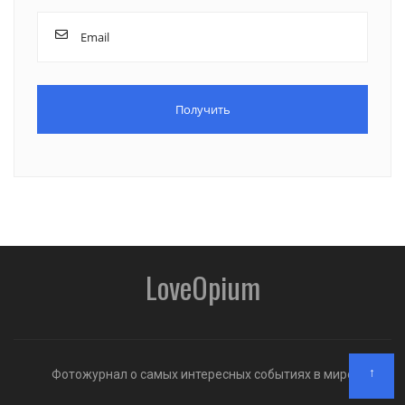
LoveOpium
↑
Фотожурнал о самых интересных событиях в мире