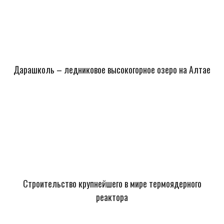
Дарашколь – ледниковое высокогорное озеро на Алтае
Строительство крупнейшего в мире термоядерного
реактора