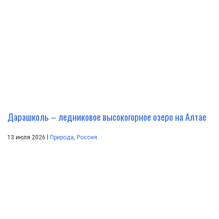
Дарашколь – ледниковое высокогорное озеро на Алтае
|
13 июля 2026
Природа
,
Россия