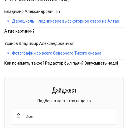
Владимир Александрович
on
Дарашколь – ледниковое высокогорное озеро на Алтае
А где картинки?
Усанов Владимир Александрович
on
Фотографии со всего Северного Тихого океана
Как понимать такое? Редактор был пьян? Закусывать надо!
Дайджест
Подборка постов за неделю