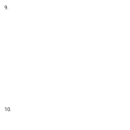
9.
10.