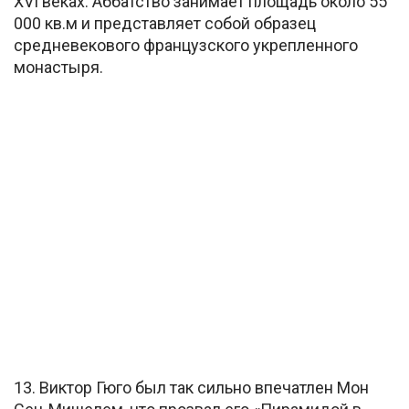
XVI веках. Аббатство занимает площадь около 55
000 кв.м и представляет собой образец
средневекового французского укрепленного
монастыря.
13. Виктор Гюго был так сильно впечатлен Мон