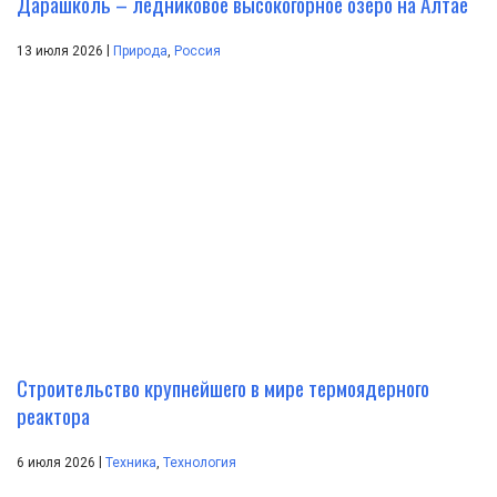
Дарашколь – ледниковое высокогорное озеро на Алтае
|
13 июля 2026
Природа
,
Россия
Строительство крупнейшего в мире термоядерного
реактора
|
6 июля 2026
Техника
,
Технология