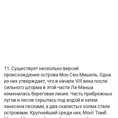
11. Существует несколько версий
происхождения острова Мон Сен-Мишель. Одна
из них утверждает, что в начале VIII века после
сильного шторма в этой части Ла-Манша
изменилась береговая линия. Часть прибрежных
лугов и лесов скрылась под водой и затем
занесена песками, а два скалистых холма стали
островами. Крупнейший среди них, Монт Томб