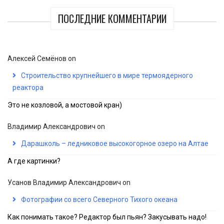
ПОСЛЕДНИЕ КОММЕНТАРИИ
Алексей Семёнов
on
Строительство крупнейшего в мире термоядерного
реактора
Это не козловой, а мостовой кран)
Владимир Александрович
on
Дарашколь – ледниковое высокогорное озеро на Алтае
А где картинки?
Усанов Владимир Александрович
on
Фотографии со всего Северного Тихого океана
Как понимать такое? Редактор был пьян? Закусывать надо!