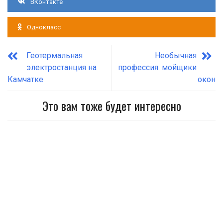
ВКонтакте
Однокласс
Геотермальная
Необычная
электростанция на
профессия: мойщики
Камчатке
окон
Это вам тоже будет интересно