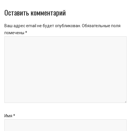
Оставить комментарий
Ваш адрес email не будет опубликован.
Обязательные поля
помечены
*
Имя
*