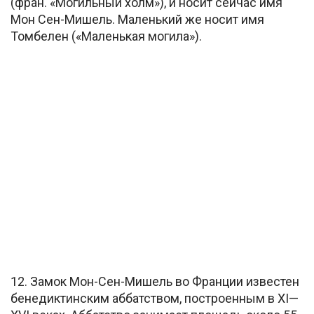
(фран. «Могильный холм»), и носит сейчас имя
Мон Сен-Мишель. Маленький же носит имя
Томбелен («Маленькая могила»).
12. Замок Мон-Сен-Мишель во Франции известен
бенедиктинским аббатством, построенным в XI—