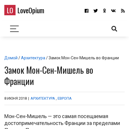
LO
LoveOpium
Домой
/
Архитектура
/ Замок Мон-Сен-Мишель во Франции
Замок Мон-Сен-Мишель во
Франции
8 ИЮНЯ 2018
|
АРХИТЕКТУРА
,
ЕВРОПА
Мон-Сен-Мишель — это самая посещаемая
достопримечательность Франции за пределами