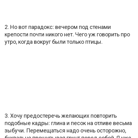
2. Но вот парадокс: вечером под стенами
крепости почти никого нет. Чего уж говорить про
утро, когда вокруг были только птицы.
3. Хочу предостеречь желающих повторить
подобные кадры: глина и песок на отливе весьма
зыбучи. Перемещаться надо очень осторожно,
буквально прощупывая грунт перед собой. Я уже