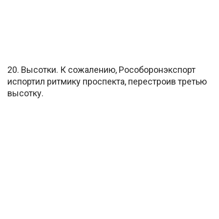
20. Высотки. К сожалению, Рособоронэкспорт
испортил ритмику проспекта, перестроив третью
высотку.