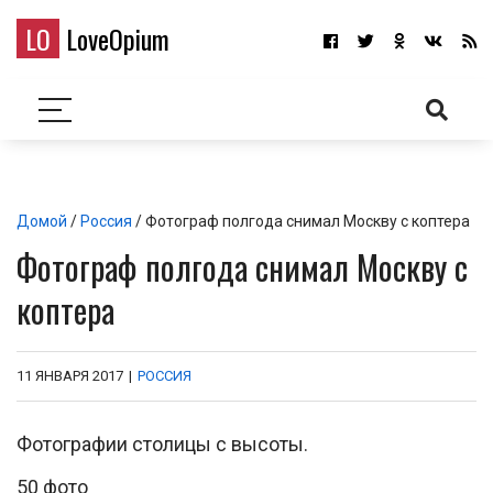
LO
LoveOpium
Домой
/
Россия
/ Фотограф полгода снимал Москву с коптера
Фотограф полгода снимал Москву с
коптера
11 ЯНВАРЯ 2017
|
РОССИЯ
Фотографии столицы с высоты.
50 фото