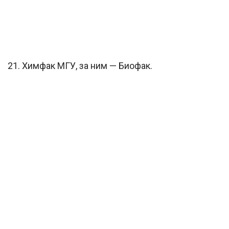
21. Химфак МГУ, за ним — Биофак.