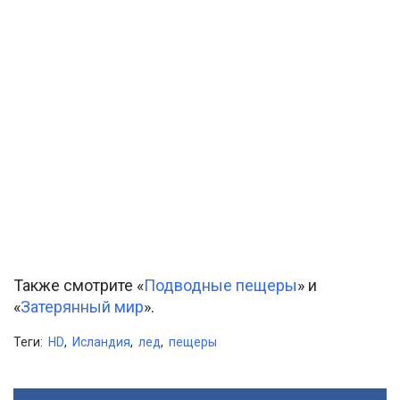
Также смотрите «
Подводные пещеры
» и
«
Затерянный мир
».
Теги:
HD
,
Исландия
,
лед
,
пещеры