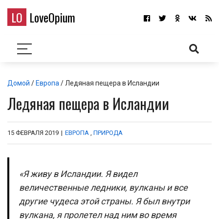
LO
LoveOpium
Домой
/
Европа
/ Ледяная пещера в Исландии
Ледяная пещера в Исландии
15 ФЕВРАЛЯ 2019
|
ЕВРОПА
,
ПРИРОДА
«Я живу в Исландии. Я видел
величественные ледники, вулканы и все
другие чудеса этой страны. Я был внутри
вулкана, я пролетел над ним во время