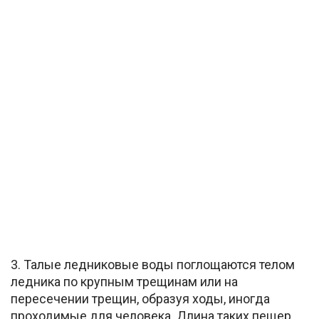
3. Талые ледниковые воды поглощаются телом
ледника по крупным трещинам или на
пересечении трещин, образуя ходы, иногда
проходимые для человека. Длина таких пещер