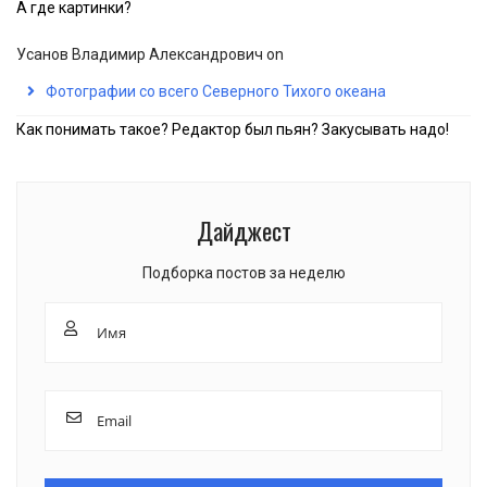
А где картинки?
Усанов Владимир Александрович
on
Фотографии со всего Северного Тихого океана
Как понимать такое? Редактор был пьян? Закусывать надо!
Дайджест
Подборка постов за неделю