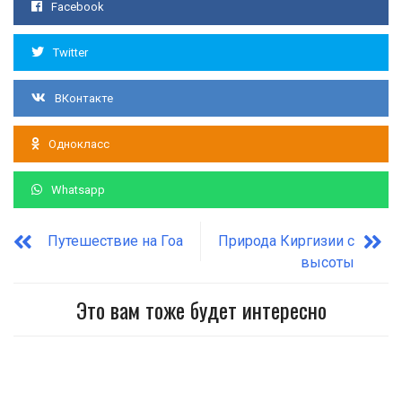
Facebook
Twitter
ВКонтакте
Однокласс
Whatsapp
Путешествие на Гоа
Природа Киргизии с
высоты
Это вам тоже будет интересно