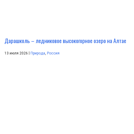
Дарашколь – ледниковое высокогорное озеро на Алтае
|
13 июля 2026
Природа
,
Россия