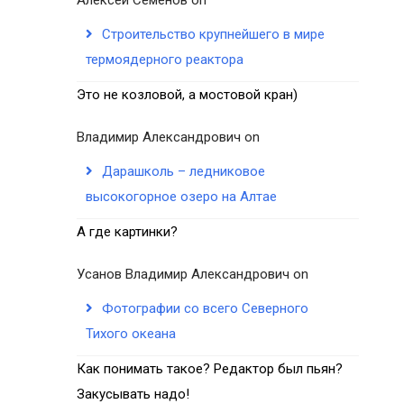
Строительство крупнейшего в мире
термоядерного реактора
Это не козловой, а мостовой кран)
Владимир Александрович
on
Дарашколь – ледниковое
высокогорное озеро на Алтае
А где картинки?
Усанов Владимир Александрович
on
Фотографии со всего Северного
Тихого океана
Как понимать такое? Редактор был пьян?
Закусывать надо!