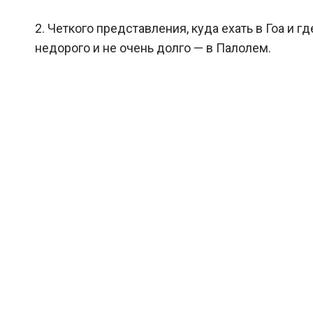
2. Четкого представления, куда ехать в Гоа и г
недорого и не очень долго — в Палолем.