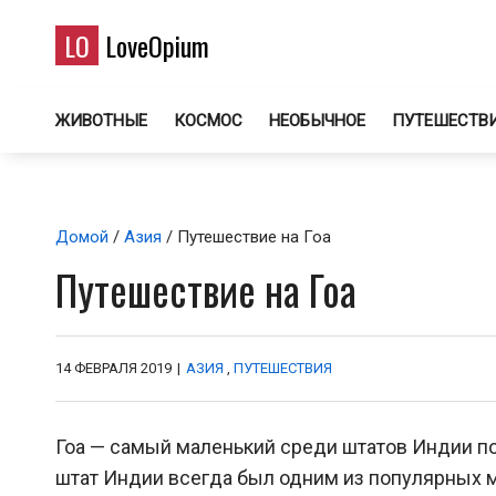
LO
LoveOpium
ЖИВОТНЫЕ
КОСМОС
НЕОБЫЧНОЕ
ПУТЕШЕСТВ
Домой
/
Азия
/ Путешествие на Гоа
Путешествие на Гоа
14 ФЕВРАЛЯ 2019
|
АЗИЯ
,
ПУТЕШЕСТВИЯ
Гоа — самый маленький среди штатов Индии по
штат Индии всегда был одним из популярных м