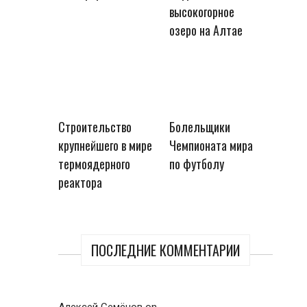
высокогорное
озеро на Алтае
Строительство
Болельщики
крупнейшего в мире
Чемпионата мира
термоядерного
по футболу
реактора
ПОСЛЕДНИЕ КОММЕНТАРИИ
Алексей Семёнов
on