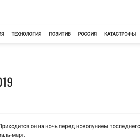
ИЯ
ТЕХНОЛОГИЯ
ПОЗИТИВ
РОССИЯ
КАТАСТРОФЫ
019
 Приходится он на ночь перед новолунием последнег
аль-март.