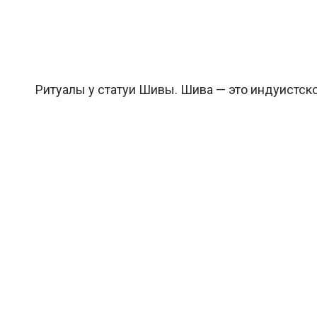
Ритуалы у статуи Шивы. Шива — это индуистско