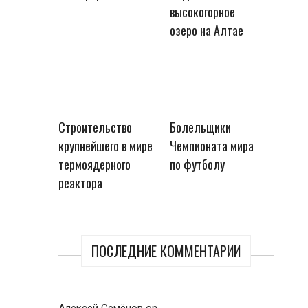
высокогорное
озеро на Алтае
Строительство
Болельщики
крупнейшего в мире
Чемпионата мира
термоядерного
по футболу
реактора
ПОСЛЕДНИЕ КОММЕНТАРИИ
Алексей Семёнов
on