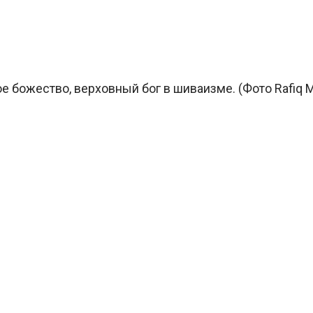
е божество, верховный бог в шиваизме. (Фото Rafiq M