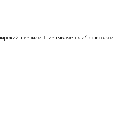
шмирский шиваизм, Шива является абсолютным