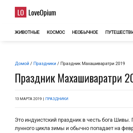
LO
LoveOpium
ЖИВОТНЫЕ
КОСМОС
НЕОБЫЧНОЕ
ПУТЕШЕСТВ
Домой
/
Праздники
/ Праздник Махашиваратри 2019
Праздник Махашиваратри 2
13 МАРТА 2019
|
ПРАЗДНИКИ
Это индуистский праздник в честь бога Шивы.
лунного цикла зимы и обычно попадает на февр