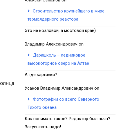
Строительство крупнейшего в мире
термоядерного реактора
Это не козловой, а мостовой кран)
Владимир Александрович
on
Дарашколь – ледниковое
высокогорное озеро на Алтае
А где картинки?
солнца
Усанов Владимир Александрович
on
Фотографии со всего Северного
Тихого океана
Как понимать такое? Редактор был пьян?
Закусывать надо!